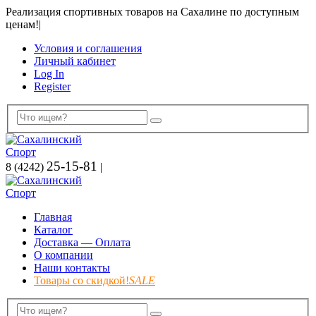
Реализация спортивных товаров на Сахалине по доступным
ценам!
|
Условия и соглашения
Личный кабинет
Log In
Register
25-15-81
8 (4242)
|
Главная
Каталог
Доставка — Оплата
О компании
Наши контакты
Товары со скидкой!
SALE