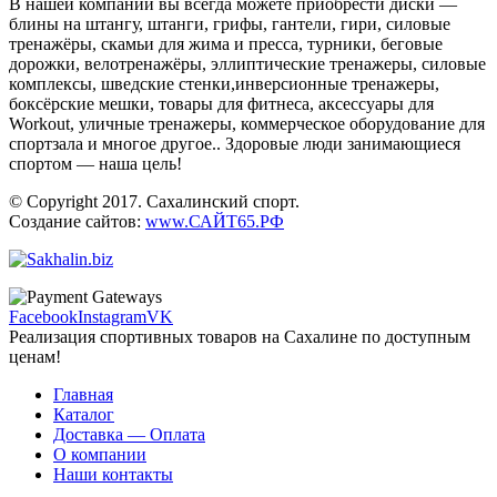
В нашей компании вы всегда можете приобрести диски —
блины на штангу, штанги, грифы, гантели, гири, силовые
тренажёры, скамьи для жима и пресса, турники, беговые
дорожки, велотренажёры, эллиптические тренажеры, силовые
комплексы, шведские стенки,инверсионные тренажеры,
боксёрские мешки, товары для фитнеса, аксессуары для
Workout, уличные тренажеры, коммерческое оборудование для
спортзала и многое другое.. Здоровые люди занимающиеся
спортом — наша цель!
© Copyright 2017. Сахалинский спорт.
Создание сайтов:
www.САЙТ65.РФ
Facebook
Instagram
VK
Реализация спортивных товаров на Сахалине по доступным
ценам!
Главная
Каталог
Доставка — Оплата
О компании
Наши контакты