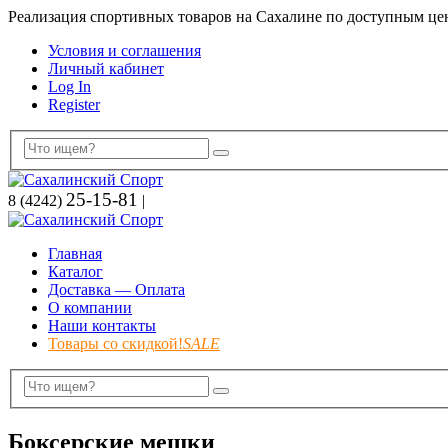
Реализация спортивных товаров на Сахалине по доступным це
Условия и соглашения
Личный кабинет
Log In
Register
25-15-81
8 (4242)
|
Главная
Каталог
Доставка — Оплата
О компании
Наши контакты
Товары со скидкой!
SALE
Боксерские мешки