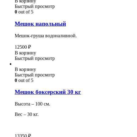
В корзину
Быстрый просмотр
0
out of 5
Мешок напольный
Мешок-груша водоналивной.
12500
₽
В корзину
Быстрый просмотр
В корзину
Быстрый просмотр
0
out of 5
Мешок боксерский 30 кг
Высота – 100 см.
Вес – 30 кг.
13350
₽