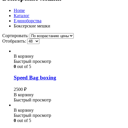
Home
Каталог
Единоборства
Боксерские мешки
Сортировать:
Отобразить:
В корзину
Быстрый просмотр
0
out of 5
Speed Bag boxing
2500
₽
В корзину
Быстрый просмотр
В корзину
Быстрый просмотр
0
out of 5