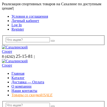
Реализация спортивных товаров на Сахалине по доступным
ценам!
|
Условия и соглашения
Личный кабинет
Log In
Register
25-15-81
8 (4242)
|
Главная
Каталог
Доставка — Оплата
О компании
Наши контакты
Товары со скидкой!
SALE