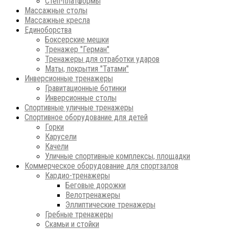
Степ-платформы
Массажные столы
Массажные кресла
Единоборства
Боксерские мешки
Тренажер "Герман"
Тренажеры для отработки ударов
Маты, покрытия "Татами"
Инверсионные тренажеры
Гравитационные ботинки
Инверсионные столы
Спортивные уличные тренажеры
Спортивное оборудование для детей
Горки
Карусели
Качели
Уличные спортивные комплексы, площадки
Коммерческое оборудование для спортзалов
Кардио-тренажеры
Беговые дорожки
Велотренажеры
Эллиптические тренажеры
Гребные тренажеры
Скамьи и стойки