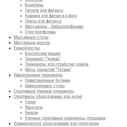
Бодибары
Гантели для фитнеса
Коврики для фитнеса и йоги
Ленты для фитнеса
Массажеры - Виброплатформы
Степ-платформы
Массажные столы
Массажные кресла
Единоборства
Боксерские мешки
Тренажер "Герман"
Тренажеры для отработки ударов
Маты, покрытия "Татами"
Инверсионные тренажеры
Гравитационные ботинки
Инверсионные столы
Спортивные уличные тренажеры
Спортивное оборудование для детей
Горки
Карусели
Качели
Уличные спортивные комплексы, площадки
Коммерческое оборудование для спортзалов