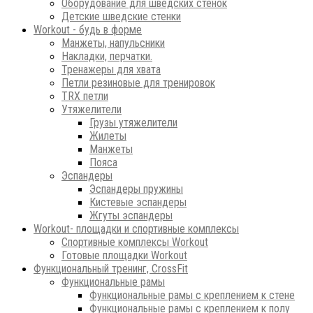
Оборудование для шведских стенок
Детские шведские стенки
Workout - будь в форме
Манжеты, напульсники
Накладки, перчатки.
Тренажеры для хвата
Петли резиновые для тренировок
ТRХ петли
Утяжелители
Грузы утяжелители
Жилеты
Манжеты
Пояса
Эспандеры
Эспандеры пружины
Кистевые эспандеры
Жгуты эспандеры
Workout- площадки и спортивные комплексы
Спортивные комплексы Workout
Готовые площадки Workout
Функциональный тренинг, CrossFit
Функциональные рамы
Функциональные рамы с креплением к стене
Функциональные рамы с креплением к полу