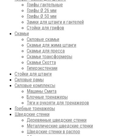
Грифы гантельные
Грифы Ø 26 мм
Грифы Ø 50 мм
Замки для штанги и гантелей
Стойки для грифов
Скамьи
Силовые скамьи
Скамьи для жима штанги
Скамьи для пресса
Скамьи трансформеры
Скамьи Скотта
Гиперэкстензии
Стойки для штанги
Силовые рамы
Силовые комплексы
Машины Смита
Блочные тренажеры
Тяги и рукояти для тренажеров
Гребные тренажеры
Шведские стенки
Деревянные шведские стенки
Металлические шведские стенки
Шведские стенки в распор