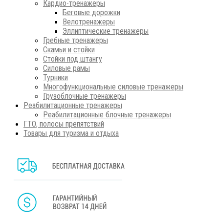
Кардио-тренажеры
Беговые дорожки
Велотренажеры
Эллиптические тренажеры
Гребные тренажеры
Скамьи и стойки
Стойки под штангу
Силовые рамы
Турники
Многофункциональные силовые тренажеры
Грузоблочные тренажеры
Реабилитационные тренажеры
Реабилитационные блочные тренажеры
ГТО, полосы препятствий
Товары для туризма и отдыха