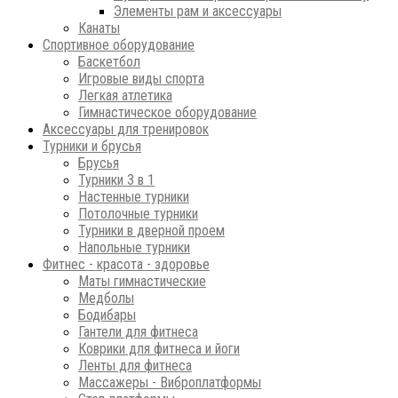
Элементы рам и аксессуары
Канаты
Спортивное оборудование
Баскетбол
Игровые виды спорта
Легкая атлетика
Гимнастическое оборудование
Аксессуары для тренировок
Турники и брусья
Брусья
Турники 3 в 1
Настенные турники
Потолочные турники
Турники в дверной проем
Напольные турники
Фитнес - красота - здоровье
Маты гимнастические
Медболы
Бодибары
Гантели для фитнеса
Коврики для фитнеса и йоги
Ленты для фитнеса
Массажеры - Виброплатформы