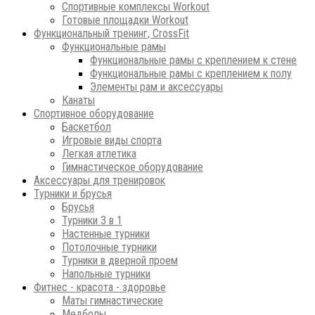
Спортивные комплексы Workout
Готовые площадки Workout
Функциональный тренинг, CrossFit
Функциональные рамы
Функциональные рамы с креплением к стене
Функциональные рамы с креплением к полу
Элементы рам и аксессуары
Канаты
Спортивное оборудование
Баскетбол
Игровые виды спорта
Легкая атлетика
Гимнастическое оборудование
Аксессуары для тренировок
Турники и брусья
Брусья
Турники 3 в 1
Настенные турники
Потолочные турники
Турники в дверной проем
Напольные турники
Фитнес - красота - здоровье
Маты гимнастические
Медболы