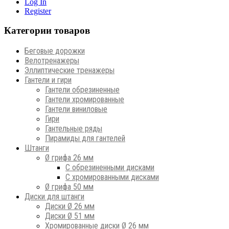
Log In
Register
Категории товаров
Беговые дорожки
Велотренажеры
Эллиптические тренажеры
Гантели и гири
Гантели обрезиненные
Гантели хромированные
Гантели виниловые
Гири
Гантельные ряды
Пирамиды для гантелей
Штанги
Ø грифа 26 мм
С обрезиненными дисками
С хромированными дисками
Ø грифа 50 мм
Диски для штанги
Диски Ø 26 мм
Диски Ø 51 мм
Хромированные диски Ø 26 мм