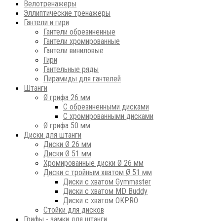
Велотренажеры
Эллиптические тренажеры
Гантели и гири
Гантели обрезиненные
Гантели хромированные
Гантели виниловые
Гири
Гантельные ряды
Пирамиды для гантелей
Штанги
Ø грифа 26 мм
С обрезиненными дисками
С хромированными дисками
Ø грифа 50 мм
Диски для штанги
Диски Ø 26 мм
Диски Ø 51 мм
Хромированные диски Ø 26 мм
Диски с тройным хватом Ø 51 мм
Диски с хватом Gymmaster
Диски с хватом MD Buddy
Диски с хватом OKPRO
Стойки для дисков
Грифы - замки для штанги