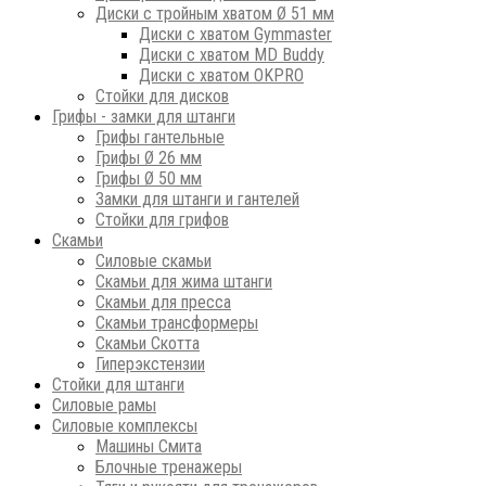
Диски с тройным хватом Ø 51 мм
Диски с хватом Gymmaster
Диски с хватом MD Buddy
Диски с хватом OKPRO
Стойки для дисков
Грифы - замки для штанги
Грифы гантельные
Грифы Ø 26 мм
Грифы Ø 50 мм
Замки для штанги и гантелей
Стойки для грифов
Скамьи
Силовые скамьи
Скамьи для жима штанги
Скамьи для пресса
Скамьи трансформеры
Скамьи Скотта
Гиперэкстензии
Стойки для штанги
Силовые рамы
Силовые комплексы
Машины Смита
Блочные тренажеры