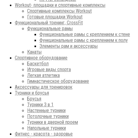
Workout- площадки и спортивные комплексы
Спортивные комплексы Workout
Готовые площадки Workout
Функциональный тренинг, CrossFit
Функциональные рамы
Функциональные рамы с креплением к стене
Функциональные рамы с креплением к полу
Элементы рам и аксессуары
Канаты
Спортивное оборудование
Баскетбол
Игровые виды спорта
Легкая атлетика
Гимнастическое оборудование
Аксессуары для тренировок
Турники и брусья
Брусья
Турники 3 в 1
Настенные турники
Потолочные турники
Турники в дверной проем
Напольные турники
Фитнес - красота - здоровье