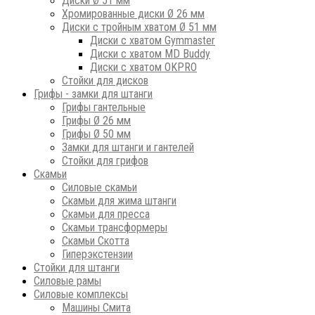
Диски Ø 51 мм
Хромированные диски Ø 26 мм
Диски с тройным хватом Ø 51 мм
Диски с хватом Gymmaster
Диски с хватом MD Buddy
Диски с хватом OKPRO
Стойки для дисков
Грифы - замки для штанги
Грифы гантельные
Грифы Ø 26 мм
Грифы Ø 50 мм
Замки для штанги и гантелей
Стойки для грифов
Скамьи
Силовые скамьи
Скамьи для жима штанги
Скамьи для пресса
Скамьи трансформеры
Скамьи Скотта
Гиперэкстензии
Стойки для штанги
Силовые рамы
Силовые комплексы
Машины Смита