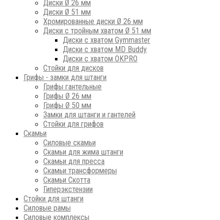
Диски Ø 26 мм
Диски Ø 51 мм
Хромированные диски Ø 26 мм
Диски с тройным хватом Ø 51 мм
Диски с хватом Gymmaster
Диски с хватом MD Buddy
Диски с хватом OKPRO
Стойки для дисков
Грифы - замки для штанги
Грифы гантельные
Грифы Ø 26 мм
Грифы Ø 50 мм
Замки для штанги и гантелей
Стойки для грифов
Скамьи
Силовые скамьи
Скамьи для жима штанги
Скамьи для пресса
Скамьи трансформеры
Скамьи Скотта
Гиперэкстензии
Стойки для штанги
Силовые рамы
Силовые комплексы