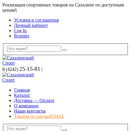
Реализация спортивных товаров на Сахалине по доступным
ценам!
|
Условия и соглашения
Личный кабинет
Log In
Register
25-15-81
8 (4242)
|
Главная
Каталог
Доставка — Оплата
О компании
Наши контакты
Товары со скидкой!
SALE