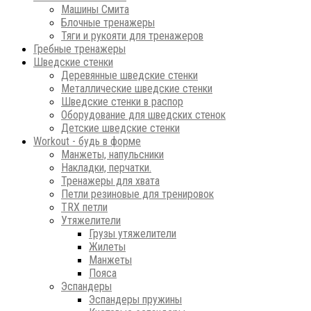
Машины Смита
Блочные тренажеры
Тяги и рукояти для тренажеров
Гребные тренажеры
Шведские стенки
Деревянные шведские стенки
Металлические шведские стенки
Шведские стенки в распор
Оборудование для шведских стенок
Детские шведские стенки
Workout - будь в форме
Манжеты, напульсники
Накладки, перчатки.
Тренажеры для хвата
Петли резиновые для тренировок
ТRХ петли
Утяжелители
Грузы утяжелители
Жилеты
Манжеты
Пояса
Эспандеры
Эспандеры пружины