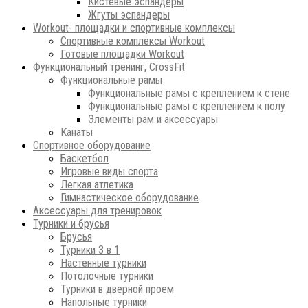
Кистевые эспандеры
Жгуты эспандеры
Workout- площадки и спортивные комплексы
Спортивные комплексы Workout
Готовые площадки Workout
Функциональный тренинг, CrossFit
Функциональные рамы
Функциональные рамы с креплением к стене
Функциональные рамы с креплением к полу
Элементы рам и аксессуары
Канаты
Спортивное оборудование
Баскетбол
Игровые виды спорта
Легкая атлетика
Гимнастическое оборудование
Аксессуары для тренировок
Турники и брусья
Брусья
Турники 3 в 1
Настенные турники
Потолочные турники
Турники в дверной проем
Напольные турники