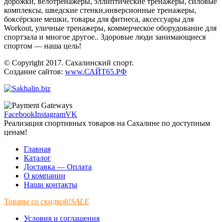
дорожки, велотренажёры, эллиптические тренажеры, силовые
комплексы, шведские стенки,инверсионные тренажеры,
боксёрские мешки, товары для фитнеса, аксессуары для
Workout, уличные тренажеры, коммерческое оборудование для
спортзала и многое другое.. Здоровые люди занимающиеся
спортом — наша цель!
© Copyright 2017. Сахалинский спорт.
Создание сайтов:
www.САЙТ65.РФ
Facebook
Instagram
VK
Реализация спортивных товаров на Сахалине по доступным
ценам!
Главная
Каталог
Доставка — Оплата
О компании
Наши контакты
Товары со скидкой!
SALE
Условия и соглашения