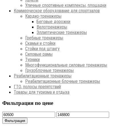
Уличные спортивные комплексы, площадки
Коммерческое оборудование для спортзалов
Кардио-тренажеры
Беговые дорожки
Велотренажеры
Эллиптические тренажеры
Гребные тренажеры
Скамьи и стойки
Стойки под штангу
Силовые рамы
Турники
Многофункциональные силовые тренажеры
Грузоблочные тренажеры
Реабилитационные тренажеры
Реабилитационные блочные тренажеры
ГТО, полосы препятствий
Товары для туризма и отдыха
Фильтрация по цене
Минимальная
Максимальная
цена
цена
Фильтрация