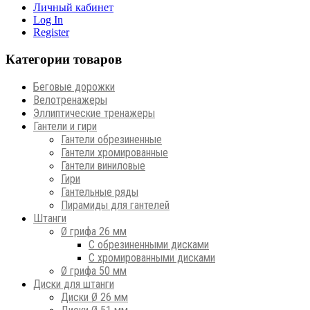
Личный кабинет
Log In
Register
Категории товаров
Беговые дорожки
Велотренажеры
Эллиптические тренажеры
Гантели и гири
Гантели обрезиненные
Гантели хромированные
Гантели виниловые
Гири
Гантельные ряды
Пирамиды для гантелей
Штанги
Ø грифа 26 мм
С обрезиненными дисками
С хромированными дисками
Ø грифа 50 мм
Диски для штанги
Диски Ø 26 мм