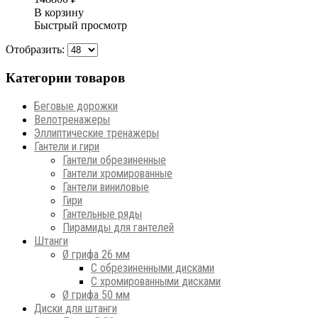
В корзину
Быстрый просмотр
Отобразить:
Категории товаров
Беговые дорожки
Велотренажеры
Эллиптические тренажеры
Гантели и гири
Гантели обрезиненные
Гантели хромированные
Гантели виниловые
Гири
Гантельные ряды
Пирамиды для гантелей
Штанги
Ø грифа 26 мм
С обрезиненными дисками
С хромированными дисками
Ø грифа 50 мм
Диски для штанги