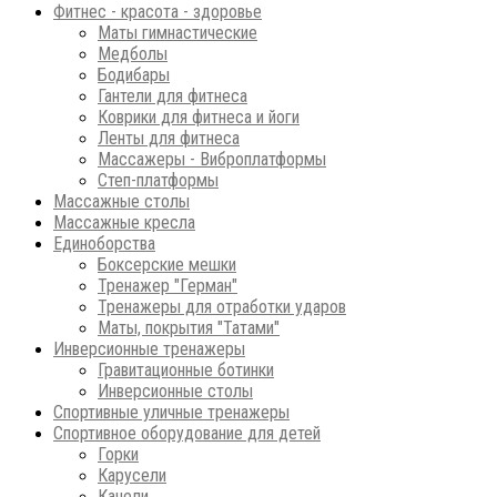
Фитнес - красота - здоровье
Маты гимнастические
Медболы
Бодибары
Гантели для фитнеса
Коврики для фитнеса и йоги
Ленты для фитнеса
Массажеры - Виброплатформы
Степ-платформы
Массажные столы
Массажные кресла
Единоборства
Боксерские мешки
Тренажер "Герман"
Тренажеры для отработки ударов
Маты, покрытия "Татами"
Инверсионные тренажеры
Гравитационные ботинки
Инверсионные столы
Спортивные уличные тренажеры
Спортивное оборудование для детей
Горки
Карусели
Качели