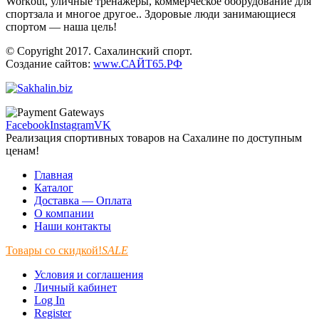
Workout, уличные тренажеры, коммерческое оборудование для
спортзала и многое другое.. Здоровые люди занимающиеся
спортом — наша цель!
© Copyright 2017. Сахалинский спорт.
Создание сайтов:
www.САЙТ65.РФ
Facebook
Instagram
VK
Реализация спортивных товаров на Сахалине по доступным
ценам!
Главная
Каталог
Доставка — Оплата
О компании
Наши контакты
Товары со скидкой!
SALE
Условия и соглашения
Личный кабинет
Log In
Register