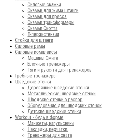
Силовые скамьи
Скамьи для жима штанги
Скамьи для пресса
Скамьи трансформеры
Скамьи Скотта
Гиперэкстензии
Стойки для штанги
Силовые рамы
Силовые комплексы
Машины Смита
Блочные тренажеры
Тяги и рукояти для тренажеров
Гребные тренажеры
Шведские стенки
Деревянные шведские стенки
Металлические шведские стенки
Шведские стенки в распор
Оборудование для шведских стенок
Детские шведские стенки
Workout - будь в форме
Манжеты, напульсники
Накладки, перчатки.
Тренажеры для хвата