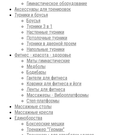
Гимнастическое оборудование
Аксессуары для тренировок
Турники и брусья
Брусья
Турники 3 в 1
Настенные турники
Потолочные турники
Турники в дверной проем
Напольные турники
Фитнес - красота - здоровье
Маты гимнастические
Медболы
Бодибары
Гантели для фитнеса
Коврики для фитнеса и йоги
Ленты для фитнеса
Массажеры - Виброплатформы
Степ-платформы
Массажные столы
Массажные кресла
Единоборства
Боксерские мешки
Тренажер "Герман"