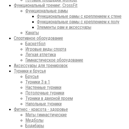
Функциональный тренинг, CrossFit
Функциональные рамы
Функциональные рамы с креплением к стене
Функциональные рамы с креплением к полу
Элементы рам и аксессуары
Канаты
Спортивное оборудование
Баскетбол
Игровые виды спорта
Легкая атлетика
Гимнастическое оборудование
Аксессуары для тренировок
Турники и брусья
Брусья
Турники 3 в 1
Настенные турники
Потолочные турники
Турники в дверной проем
Напольные турники
Фитнес - красота - здоровье
Маты гимнастические
Медболы
Бодибары