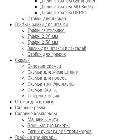
Диски с хватом Gymmaster
Диски с хватом MD Buddy
Диски с хватом OKPRO
Стойки для дисков
Грифы - замки для штанги
Грифы гантельные
Грифы Ø 26 мм
Грифы Ø 50 мм
Замки для штанги и гантелей
Стойки для грифов
Скамьи
Силовые скамьи
Скамьи для жима штанги
Скамьи для пресса
Скамьи трансформеры
Скамьи Скотта
Гиперэкстензии
Стойки для штанги
Силовые рамы
Силовые комплексы
Машины Смита
Блочные тренажеры
Тяги и рукояти для тренажеров
Гребные тренажеры