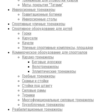
Тренажеры для отработки ударов
Маты, покрытия "Татами"
Инверсионные тренажеры
Гравитационные ботинки
Инверсионные столы
Спортивные уличные тренажеры
Спортивное оборудование для детей
Горки
Карусели
Качели
Уличные спортивные комплексы, площадки
Коммерческое оборудование для спортзалов
Кардио-тренажеры
Беговые дорожки
Велотренажеры
Эллиптические тренажеры
Гребные тренажеры
Скамьи и стойки
Стойки под штангу
Силовые рамы
Турники
Многофункциональные силовые тренажеры
Грузоблочные тренажеры
Реабилитационные тренажеры