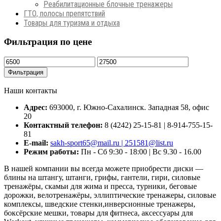
Реабилитационные блочные тренажеры
ГТО, полосы препятствий
Товары для туризма и отдыха
Фильтрация по цене
Минимальная
Максимальная
цена
цена
Фильтрация
Наши контакты
Адрес:
693000, г. Южно-Сахалинск. Западная 58, офис
20
Контактный телефон:
8 (4242) 25-15-81 | 8-914-755-15-
81
E-mail:
sakh-sport65@mail.ru | 251581@list.ru
Режим работы:
Пн - Сб 9:30 - 18:00 | Вс 9.30 - 16.00
В нашей компании вы всегда можете приобрести диски —
блины на штангу, штанги, грифы, гантели, гири, силовые
тренажёры, скамьи для жима и пресса, турники, беговые
дорожки, велотренажёры, эллиптические тренажеры, силовые
комплексы, шведские стенки,инверсионные тренажеры,
боксёрские мешки, товары для фитнеса, аксессуары для