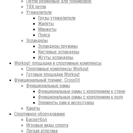
Петли резиновые для тренировок
ТRХ петли
Утяжелители
Грузы утяжелители
Жилеты
Манжеты
Пояса
Эспандеры
Эспандеры пружины
Кистевые эспандеры
Жгуты эспандеры
Workout- площадки и спортивные комплексы
Спортивные комплексы Workout
Готовые площадки Workout
Функциональный тренинг, CrossFit
Функциональные рамы
Функциональные рамы с креплением к стене
Функциональные рамы с креплением к полу
Элементы рам и аксессуары
Канаты
Спортивное оборудование
Баскетбол
Игровые виды спорта
Легкая атлетика