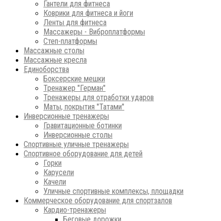
Гантели для фитнеса
Коврики для фитнеса и йоги
Ленты для фитнеса
Массажеры - Виброплатформы
Степ-платформы
Массажные столы
Массажные кресла
Единоборства
Боксерские мешки
Тренажер "Герман"
Тренажеры для отработки ударов
Маты, покрытия "Татами"
Инверсионные тренажеры
Гравитационные ботинки
Инверсионные столы
Спортивные уличные тренажеры
Спортивное оборудование для детей
Горки
Карусели
Качели
Уличные спортивные комплексы, площадки
Коммерческое оборудование для спортзалов
Кардио-тренажеры
Беговые дорожки