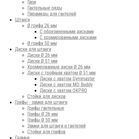
Гири
Гантельные ряды
Пирамиды для гантелей
Штанги
Ø грифа 26 мм
С обрезиненными дисками
С хромированными дисками
Ø грифа 50 мм
Диски для штанги
Диски Ø 26 мм
Диски Ø 51 мм
Хромированные диски Ø 26 мм
Диски с тройным хватом Ø 51 мм
Диски с хватом Gymmaster
Диски с хватом MD Buddy
Диски с хватом OKPRO
Стойки для дисков
Грифы - замки для штанги
Грифы гантельные
Грифы Ø 26 мм
Грифы Ø 50 мм
Замки для штанги и гантелей
Стойки для грифов
Скамьи