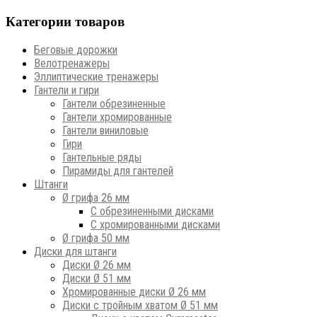
Категории товаров
Беговые дорожки
Велотренажеры
Эллиптические тренажеры
Гантели и гири
Гантели обрезиненные
Гантели хромированные
Гантели виниловые
Гири
Гантельные ряды
Пирамиды для гантелей
Штанги
Ø грифа 26 мм
С обрезиненными дисками
С хромированными дисками
Ø грифа 50 мм
Диски для штанги
Диски Ø 26 мм
Диски Ø 51 мм
Хромированные диски Ø 26 мм
Диски с тройным хватом Ø 51 мм