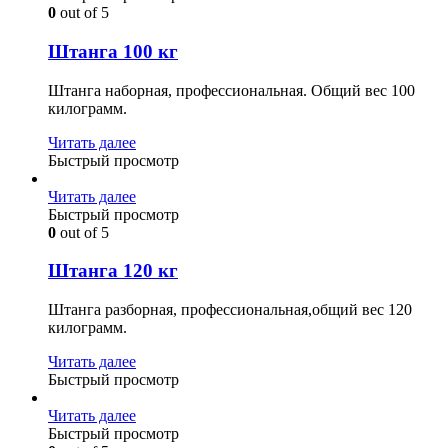
0
out of 5
Штанга 100 кг
Штанга наборная, профессиональная. Общий вес 100
килограмм.
Читать далее
Быстрый просмотр
Читать далее
Быстрый просмотр
0
out of 5
Штанга 120 кг
Штанга разборная, профессиональная,общий вес 120
килограмм.
Читать далее
Быстрый просмотр
Читать далее
Быстрый просмотр