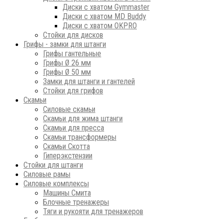
Диски с хватом Gymmaster
Диски с хватом MD Buddy
Диски с хватом OKPRO
Стойки для дисков
Грифы - замки для штанги
Грифы гантельные
Грифы Ø 26 мм
Грифы Ø 50 мм
Замки для штанги и гантелей
Стойки для грифов
Скамьи
Силовые скамьи
Скамьи для жима штанги
Скамьи для пресса
Скамьи трансформеры
Скамьи Скотта
Гиперэкстензии
Стойки для штанги
Силовые рамы
Силовые комплексы
Машины Смита
Блочные тренажеры
Тяги и рукояти для тренажеров