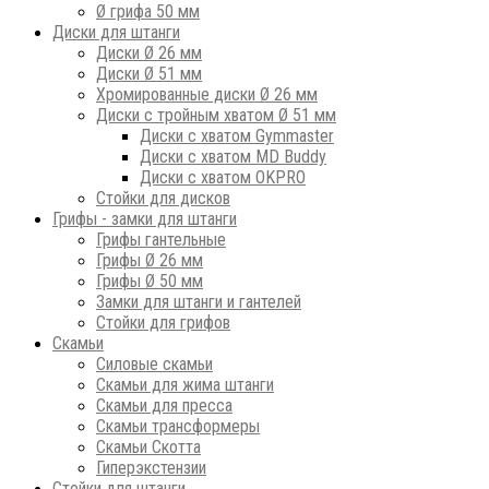
Ø грифа 50 мм
Диски для штанги
Диски Ø 26 мм
Диски Ø 51 мм
Хромированные диски Ø 26 мм
Диски с тройным хватом Ø 51 мм
Диски с хватом Gymmaster
Диски с хватом MD Buddy
Диски с хватом OKPRO
Стойки для дисков
Грифы - замки для штанги
Грифы гантельные
Грифы Ø 26 мм
Грифы Ø 50 мм
Замки для штанги и гантелей
Стойки для грифов
Скамьи
Силовые скамьи
Скамьи для жима штанги
Скамьи для пресса
Скамьи трансформеры
Скамьи Скотта
Гиперэкстензии
Стойки для штанги