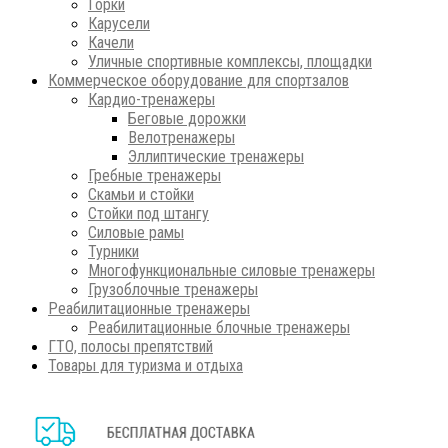
Горки
Карусели
Качели
Уличные спортивные комплексы, площадки
Коммерческое оборудование для спортзалов
Кардио-тренажеры
Беговые дорожки
Велотренажеры
Эллиптические тренажеры
Гребные тренажеры
Скамьи и стойки
Стойки под штангу
Силовые рамы
Турники
Многофункциональные силовые тренажеры
Грузоблочные тренажеры
Реабилитационные тренажеры
Реабилитационные блочные тренажеры
ГТО, полосы препятствий
Товары для туризма и отдыха