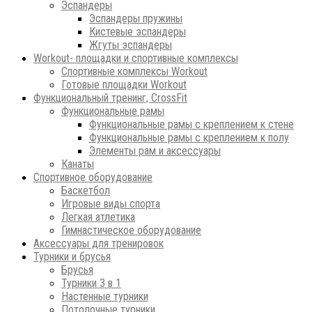
Эспандеры
Эспандеры пружины
Кистевые эспандеры
Жгуты эспандеры
Workout- площадки и спортивные комплексы
Спортивные комплексы Workout
Готовые площадки Workout
Функциональный тренинг, CrossFit
Функциональные рамы
Функциональные рамы с креплением к стене
Функциональные рамы с креплением к полу
Элементы рам и аксессуары
Канаты
Спортивное оборудование
Баскетбол
Игровые виды спорта
Легкая атлетика
Гимнастическое оборудование
Аксессуары для тренировок
Турники и брусья
Брусья
Турники 3 в 1
Настенные турники
Потолочные турники