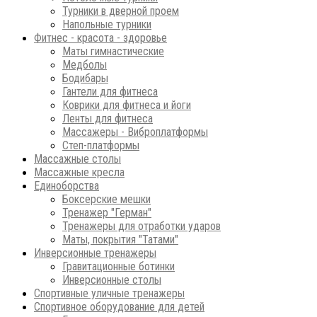
Турники в дверной проем
Напольные турники
Фитнес - красота - здоровье
Маты гимнастические
Медболы
Бодибары
Гантели для фитнеса
Коврики для фитнеса и йоги
Ленты для фитнеса
Массажеры - Виброплатформы
Степ-платформы
Массажные столы
Массажные кресла
Единоборства
Боксерские мешки
Тренажер "Герман"
Тренажеры для отработки ударов
Маты, покрытия "Татами"
Инверсионные тренажеры
Гравитационные ботинки
Инверсионные столы
Спортивные уличные тренажеры
Спортивное оборудование для детей