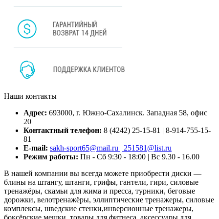
Наши контакты
Адрес:
693000, г. Южно-Сахалинск. Западная 58, офис
20
Контактный телефон:
8 (4242) 25-15-81 | 8-914-755-15-
81
E-mail:
sakh-sport65@mail.ru | 251581@list.ru
Режим работы:
Пн - Сб 9:30 - 18:00 | Вс 9.30 - 16.00
В нашей компании вы всегда можете приобрести диски —
блины на штангу, штанги, грифы, гантели, гири, силовые
тренажёры, скамьи для жима и пресса, турники, беговые
дорожки, велотренажёры, эллиптические тренажеры, силовые
комплексы, шведские стенки,инверсионные тренажеры,
боксёрские мешки, товары для фитнеса, аксессуары для