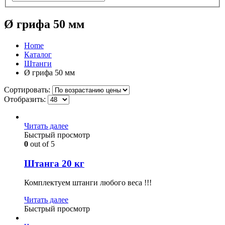
Ø грифа 50 мм
Home
Каталог
Штанги
Ø грифа 50 мм
Сортировать:
Отобразить:
Читать далее
Быстрый просмотр
0
out of 5
Штанга 20 кг
Комплектуем штанги любого веса !!!
Читать далее
Быстрый просмотр