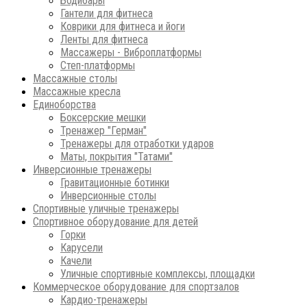
Бодибары
Гантели для фитнеса
Коврики для фитнеса и йоги
Ленты для фитнеса
Массажеры - Виброплатформы
Степ-платформы
Массажные столы
Массажные кресла
Единоборства
Боксерские мешки
Тренажер "Герман"
Тренажеры для отработки ударов
Маты, покрытия "Татами"
Инверсионные тренажеры
Гравитационные ботинки
Инверсионные столы
Спортивные уличные тренажеры
Спортивное оборудование для детей
Горки
Карусели
Качели
Уличные спортивные комплексы, площадки
Коммерческое оборудование для спортзалов
Кардио-тренажеры