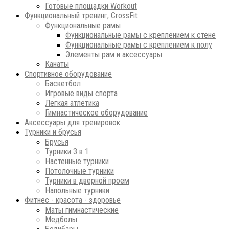
Готовые площадки Workout
Функциональный тренинг, CrossFit
Функциональные рамы
Функциональные рамы с креплением к стене
Функциональные рамы с креплением к полу
Элементы рам и аксессуары
Канаты
Спортивное оборудование
Баскетбол
Игровые виды спорта
Легкая атлетика
Гимнастическое оборудование
Аксессуары для тренировок
Турники и брусья
Брусья
Турники 3 в 1
Настенные турники
Потолочные турники
Турники в дверной проем
Напольные турники
Фитнес - красота - здоровье
Маты гимнастические
Медболы