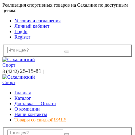
Реализация спортивных товаров на Сахалине по доступным
ценам!
|
Условия и соглашения
Личный кабинет
Log In
Register
25-15-81
8 (4242)
|
Главная
Каталог
Доставка — Оплата
О компании
Наши контакты
Товары со скидкой!
SALE