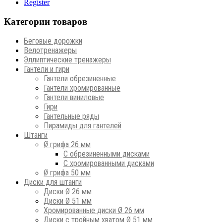
Register
Категории товаров
Беговые дорожки
Велотренажеры
Эллиптические тренажеры
Гантели и гири
Гантели обрезиненные
Гантели хромированные
Гантели виниловые
Гири
Гантельные ряды
Пирамиды для гантелей
Штанги
Ø грифа 26 мм
С обрезиненными дисками
С хромированными дисками
Ø грифа 50 мм
Диски для штанги
Диски Ø 26 мм
Диски Ø 51 мм
Хромированные диски Ø 26 мм
Диски с тройным хватом Ø 51 мм