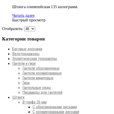
Штанга олимпийская 135 килограмм.
Читать далее
Быстрый просмотр
Отобразить:
Категории товаров
Беговые дорожки
Велотренажеры
Эллиптические тренажеры
Гантели и гири
Гантели обрезиненные
Гантели хромированные
Гантели виниловые
Гири
Гантельные ряды
Пирамиды для гантелей
Штанги
Ø грифа 26 мм
С обрезиненными дисками
С хромированными дисками