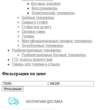
Беговые дорожки
Велотренажеры
Эллиптические тренажеры
Гребные тренажеры
Скамьи и стойки
Стойки под штангу
Силовые рамы
Турники
Многофункциональные силовые тренажеры
Грузоблочные тренажеры
Реабилитационные тренажеры
Реабилитационные блочные тренажеры
ГТО, полосы препятствий
Товары для туризма и отдыха
Фильтрация по цене
Минимальная
Максимальная
цена
цена
Фильтрация