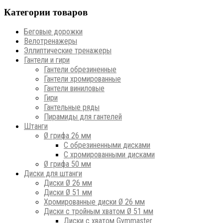
Категории товаров
Беговые дорожки
Велотренажеры
Эллиптические тренажеры
Гантели и гири
Гантели обрезиненные
Гантели хромированные
Гантели виниловые
Гири
Гантельные ряды
Пирамиды для гантелей
Штанги
Ø грифа 26 мм
С обрезиненными дисками
С хромированными дисками
Ø грифа 50 мм
Диски для штанги
Диски Ø 26 мм
Диски Ø 51 мм
Хромированные диски Ø 26 мм
Диски с тройным хватом Ø 51 мм
Диски с хватом Gymmaster