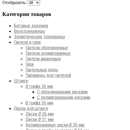
Отобразить:
Категории товаров
Беговые дорожки
Велотренажеры
Эллиптические тренажеры
Гантели и гири
Гантели обрезиненные
Гантели хромированные
Гантели виниловые
Гири
Гантельные ряды
Пирамиды для гантелей
Штанги
Ø грифа 26 мм
С обрезиненными дисками
С хромированными дисками
Ø грифа 50 мм
Диски для штанги
Диски Ø 26 мм
Диски Ø 51 мм
Хромированные диски Ø 26 мм