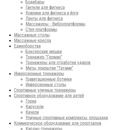
Бодибары
Гантели для фитнеса
Коврики для фитнеса и йоги
Ленты для фитнеса
Массажеры - Виброплатформы
Степ-платформы
Массажные столы
Массажные кресла
Единоборства
Боксерские мешки
Тренажер "Герман"
Тренажеры для отработки ударов
Маты, покрытия "Татами"
Инверсионные тренажеры
Гравитационные ботинки
Инверсионные столы
Спортивные уличные тренажеры
Спортивное оборудование для детей
Горки
Карусели
Качели
Уличные спортивные комплексы, площадки
Коммерческое оборудование для спортзалов
Кардио-тренажеры