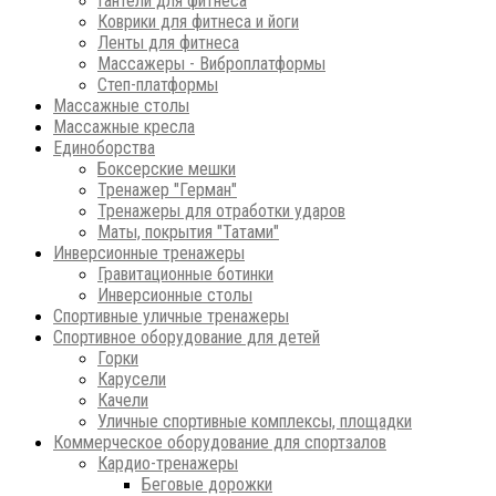
Гантели для фитнеса
Коврики для фитнеса и йоги
Ленты для фитнеса
Массажеры - Виброплатформы
Степ-платформы
Массажные столы
Массажные кресла
Единоборства
Боксерские мешки
Тренажер "Герман"
Тренажеры для отработки ударов
Маты, покрытия "Татами"
Инверсионные тренажеры
Гравитационные ботинки
Инверсионные столы
Спортивные уличные тренажеры
Спортивное оборудование для детей
Горки
Карусели
Качели
Уличные спортивные комплексы, площадки
Коммерческое оборудование для спортзалов
Кардио-тренажеры
Беговые дорожки