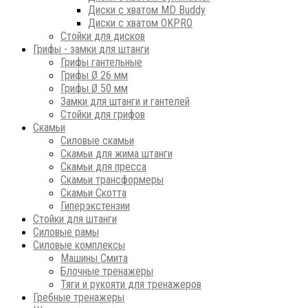
Диски с хватом MD Buddy
Диски с хватом OKPRO
Стойки для дисков
Грифы - замки для штанги
Грифы гантельные
Грифы Ø 26 мм
Грифы Ø 50 мм
Замки для штанги и гантелей
Стойки для грифов
Скамьи
Силовые скамьи
Скамьи для жима штанги
Скамьи для пресса
Скамьи трансформеры
Скамьи Скотта
Гиперэкстензии
Стойки для штанги
Силовые рамы
Силовые комплексы
Машины Смита
Блочные тренажеры
Тяги и рукояти для тренажеров
Гребные тренажеры