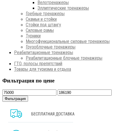
Велотренажеры
Эллиптические тренажеры
Гребные тренажеры
Скамьи и стойки
Стойки под штангу
Силовые рамы
Турники
Многофункциональные силовые тренажеры
Грузоблочные тренажеры
Реабилитационные тренажеры
Реабилитационные блочные тренажеры
ГТО, полосы препятствий
Товары для туризма и отдыха
Фильтрация по цене
Минимальная
Максимальная
цена
цена
Фильтрация