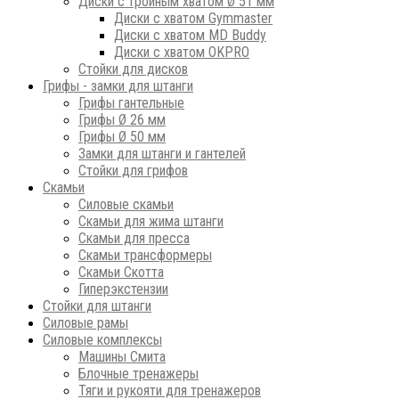
Диски с тройным хватом Ø 51 мм
Диски с хватом Gymmaster
Диски с хватом MD Buddy
Диски с хватом OKPRO
Стойки для дисков
Грифы - замки для штанги
Грифы гантельные
Грифы Ø 26 мм
Грифы Ø 50 мм
Замки для штанги и гантелей
Стойки для грифов
Скамьи
Силовые скамьи
Скамьи для жима штанги
Скамьи для пресса
Скамьи трансформеры
Скамьи Скотта
Гиперэкстензии
Стойки для штанги
Силовые рамы
Силовые комплексы
Машины Смита
Блочные тренажеры
Тяги и рукояти для тренажеров