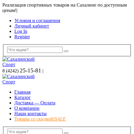
Реализация спортивных товаров на Сахалине по доступным
ценам!
|
Условия и соглашения
Личный кабинет
Log In
Register
25-15-81
8 (4242)
|
Главная
Каталог
Доставка — Оплата
О компании
Наши контакты
Товары со скидкой!
SALE