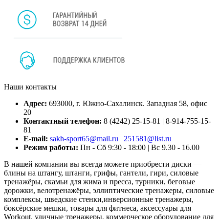
Наши контакты
Адрес:
693000, г. Южно-Сахалинск. Западная 58, офис
20
Контактный телефон:
8 (4242) 25-15-81 | 8-914-755-15-
81
E-mail:
sakh-sport65@mail.ru | 251581@list.ru
Режим работы:
Пн - Сб 9:30 - 18:00 | Вс 9.30 - 16.00
В нашей компании вы всегда можете приобрести диски —
блины на штангу, штанги, грифы, гантели, гири, силовые
тренажёры, скамьи для жима и пресса, турники, беговые
дорожки, велотренажёры, эллиптические тренажеры, силовые
комплексы, шведские стенки,инверсионные тренажеры,
боксёрские мешки, товары для фитнеса, аксессуары для
Workout, уличные тренажеры, коммерческое оборудование для