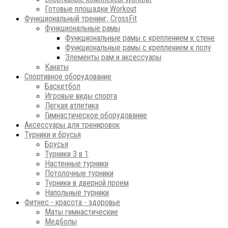
Готовые площадки Workout
Функциональный тренинг, CrossFit
Функциональные рамы
Функциональные рамы с креплением к стене
Функциональные рамы с креплением к полу
Элементы рам и аксессуары
Канаты
Спортивное оборудование
Баскетбол
Игровые виды спорта
Легкая атлетика
Гимнастическое оборудование
Аксессуары для тренировок
Турники и брусья
Брусья
Турники 3 в 1
Настенные турники
Потолочные турники
Турники в дверной проем
Напольные турники
Фитнес - красота - здоровье
Маты гимнастические
Медболы