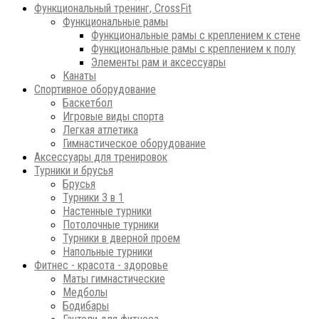
Функциональный тренинг, CrossFit
Функциональные рамы
Функциональные рамы с креплением к стене
Функциональные рамы с креплением к полу
Элементы рам и аксессуары
Канаты
Спортивное оборудование
Баскетбол
Игровые виды спорта
Легкая атлетика
Гимнастическое оборудование
Аксессуары для тренировок
Турники и брусья
Брусья
Турники 3 в 1
Настенные турники
Потолочные турники
Турники в дверной проем
Напольные турники
Фитнес - красота - здоровье
Маты гимнастические
Медболы
Бодибары