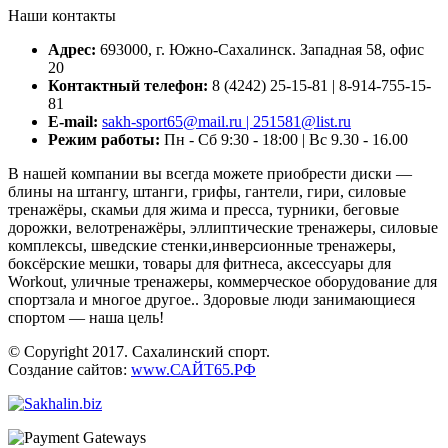
Наши контакты
Адрес:
693000, г. Южно-Сахалинск. Западная 58, офис
20
Контактный телефон:
8 (4242) 25-15-81 | 8-914-755-15-
81
E-mail:
sakh-sport65@mail.ru | 251581@list.ru
Режим работы:
Пн - Сб 9:30 - 18:00 | Вс 9.30 - 16.00
В нашей компании вы всегда можете приобрести диски —
блины на штангу, штанги, грифы, гантели, гири, силовые
тренажёры, скамьи для жима и пресса, турники, беговые
дорожки, велотренажёры, эллиптические тренажеры, силовые
комплексы, шведские стенки,инверсионные тренажеры,
боксёрские мешки, товары для фитнеса, аксессуары для
Workout, уличные тренажеры, коммерческое оборудование для
спортзала и многое другое.. Здоровые люди занимающиеся
спортом — наша цель!
© Copyright 2017. Сахалинский спорт.
Создание сайтов:
www.САЙТ65.РФ