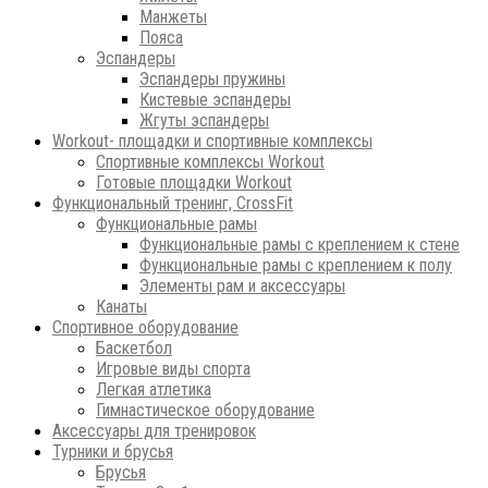
Манжеты
Пояса
Эспандеры
Эспандеры пружины
Кистевые эспандеры
Жгуты эспандеры
Workout- площадки и спортивные комплексы
Спортивные комплексы Workout
Готовые площадки Workout
Функциональный тренинг, CrossFit
Функциональные рамы
Функциональные рамы с креплением к стене
Функциональные рамы с креплением к полу
Элементы рам и аксессуары
Канаты
Спортивное оборудование
Баскетбол
Игровые виды спорта
Легкая атлетика
Гимнастическое оборудование
Аксессуары для тренировок
Турники и брусья
Брусья