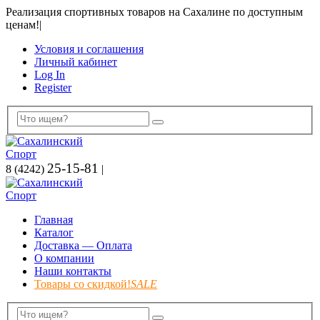
Реализация спортивных товаров на Сахалине по доступным
ценам!
|
Условия и соглашения
Личный кабинет
Log In
Register
25-15-81
8 (4242)
|
Главная
Каталог
Доставка — Оплата
О компании
Наши контакты
Товары со скидкой!
SALE