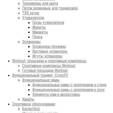
Тренажеры для хвата
Петли резиновые для тренировок
ТRХ петли
Утяжелители
Грузы утяжелители
Жилеты
Манжеты
Пояса
Эспандеры
Эспандеры пружины
Кистевые эспандеры
Жгуты эспандеры
Workout- площадки и спортивные комплексы
Спортивные комплексы Workout
Готовые площадки Workout
Функциональный тренинг, CrossFit
Функциональные рамы
Функциональные рамы с креплением к стене
Функциональные рамы с креплением к полу
Элементы рам и аксессуары
Канаты
Спортивное оборудование
Баскетбол