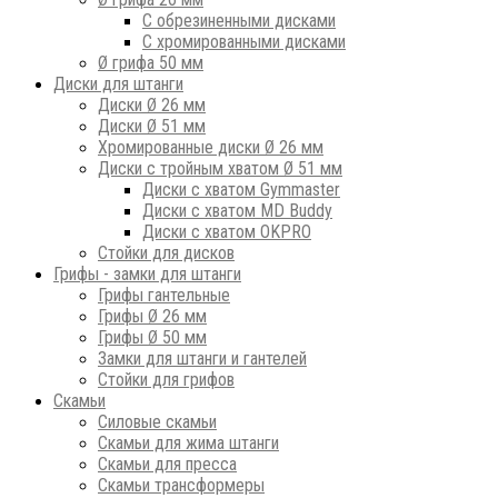
С обрезиненными дисками
С хромированными дисками
Ø грифа 50 мм
Диски для штанги
Диски Ø 26 мм
Диски Ø 51 мм
Хромированные диски Ø 26 мм
Диски с тройным хватом Ø 51 мм
Диски с хватом Gymmaster
Диски с хватом MD Buddy
Диски с хватом OKPRO
Стойки для дисков
Грифы - замки для штанги
Грифы гантельные
Грифы Ø 26 мм
Грифы Ø 50 мм
Замки для штанги и гантелей
Стойки для грифов
Скамьи
Силовые скамьи
Скамьи для жима штанги
Скамьи для пресса
Скамьи трансформеры