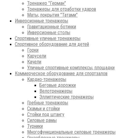
Тренажер "Герман"
Тренажеры для отработки ударов
Маты, покрытия "Татами"
Инверсионные тренажеры
Гравитационные ботинки
Инверсионные столы
Спортивные уличные тренажеры
Спортивное оборудование для детей
Горки
Карусели
Качели
Уличные спортивные комплексы, площадки
Коммерческое оборудование для спортзалов
Кардио-тренажеры
Беговые дорожки
Велотренажеры
Эллиптические тренажеры
Гребные тренажеры
Скамьи и стойки
Стойки под штангу
Силовые рамы
Турники
Многофункциональные силовые тренажеры
Грузоблочные тренажеры