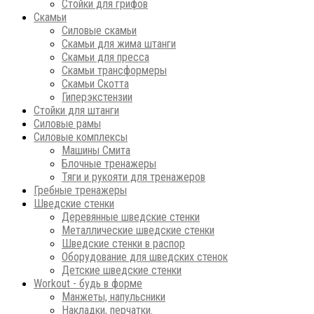
Стойки для грифов
Скамьи
Силовые скамьи
Скамьи для жима штанги
Скамьи для пресса
Скамьи трансформеры
Скамьи Скотта
Гиперэкстензии
Стойки для штанги
Силовые рамы
Силовые комплексы
Машины Смита
Блочные тренажеры
Тяги и рукояти для тренажеров
Гребные тренажеры
Шведские стенки
Деревянные шведские стенки
Металлические шведские стенки
Шведские стенки в распор
Оборудование для шведских стенок
Детские шведские стенки
Workout - будь в форме
Манжеты, напульсники
Накладки, перчатки.