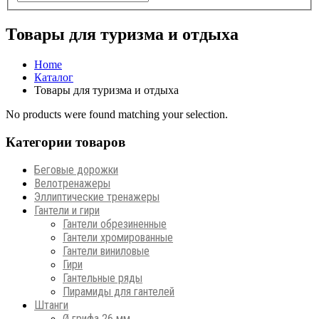
Товары для туризма и отдыха
Home
Каталог
Товары для туризма и отдыха
No products were found matching your selection.
Категории товаров
Беговые дорожки
Велотренажеры
Эллиптические тренажеры
Гантели и гири
Гантели обрезиненные
Гантели хромированные
Гантели виниловые
Гири
Гантельные ряды
Пирамиды для гантелей
Штанги
Ø грифа 26 мм