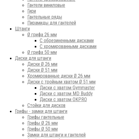
Гантели виниловые
Гири
Гантельные ряды
Пирамиды для гантелей
Штанги
Ø грифа 26 мм
С обрезиненными дисками
С хромированными дисками
Ø грифа 50 мм
Диски для штанги
Диски Ø 26 мм
Диски Ø 51 мм
Хромированные диски Ø 26 мм
Диски с тройным хватом Ø 51 мм
Диски с хватом Gymmaster
Диски с хватом MD Buddy
Диски с хватом OKPRO
Стойки для дисков
Грифы - замки для штанги
Грифы гантельные
Грифы Ø 26 мм
Грифы Ø 50 мм
Замки для штанги и гантелей