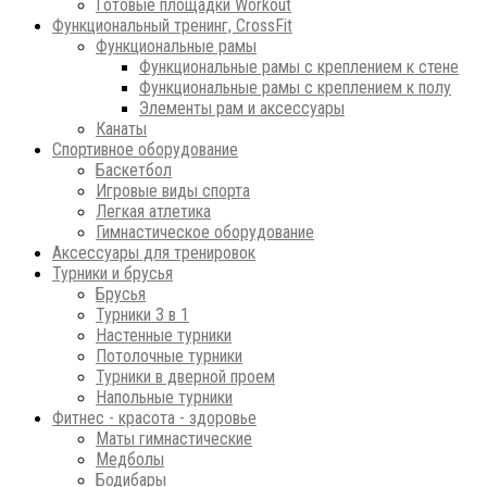
Готовые площадки Workout
Функциональный тренинг, CrossFit
Функциональные рамы
Функциональные рамы с креплением к стене
Функциональные рамы с креплением к полу
Элементы рам и аксессуары
Канаты
Спортивное оборудование
Баскетбол
Игровые виды спорта
Легкая атлетика
Гимнастическое оборудование
Аксессуары для тренировок
Турники и брусья
Брусья
Турники 3 в 1
Настенные турники
Потолочные турники
Турники в дверной проем
Напольные турники
Фитнес - красота - здоровье
Маты гимнастические
Медболы
Бодибары