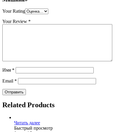
Your Rating
Your Review
*
Имя
*
Email
*
Related Products
Читать далее
Быстрый просмотр