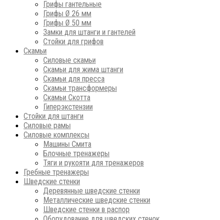
Грифы гантельные
Грифы Ø 26 мм
Грифы Ø 50 мм
Замки для штанги и гантелей
Стойки для грифов
Скамьи
Силовые скамьи
Скамьи для жима штанги
Скамьи для пресса
Скамьи трансформеры
Скамьи Скотта
Гиперэкстензии
Стойки для штанги
Силовые рамы
Силовые комплексы
Машины Смита
Блочные тренажеры
Тяги и рукояти для тренажеров
Гребные тренажеры
Шведские стенки
Деревянные шведские стенки
Металлические шведские стенки
Шведские стенки в распор
Оборудование для шведских стенок