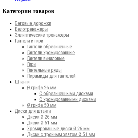
Категории товаров
Беговые дорожки
Велотренажеры
Эллиптические тренажеры
Гантели и гири
Гантели обрезиненные
Гантели хромированные
Гантели виниловые
Гири
Гантельные ряды
Пирамиды для гантелей
Штанги
Ø грифа 26 мм
С обрезиненными дисками
С хромированными дисками
Ø грифа 50 мм
Диски для штанги
Диски Ø 26 мм
Диски Ø 51 мм
Хромированные диски Ø 26 мм
Диски с тройным хватом Ø 51 мм