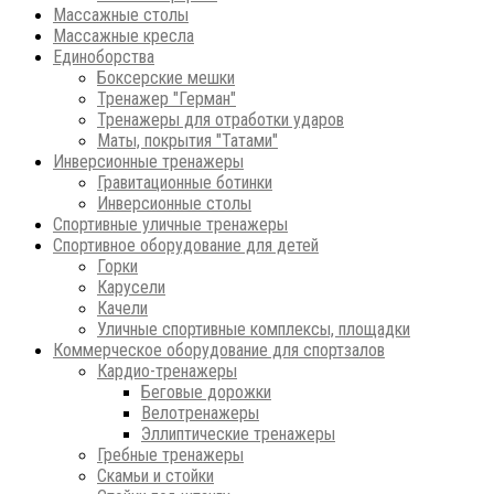
Массажные столы
Массажные кресла
Единоборства
Боксерские мешки
Тренажер "Герман"
Тренажеры для отработки ударов
Маты, покрытия "Татами"
Инверсионные тренажеры
Гравитационные ботинки
Инверсионные столы
Спортивные уличные тренажеры
Спортивное оборудование для детей
Горки
Карусели
Качели
Уличные спортивные комплексы, площадки
Коммерческое оборудование для спортзалов
Кардио-тренажеры
Беговые дорожки
Велотренажеры
Эллиптические тренажеры
Гребные тренажеры
Скамьи и стойки