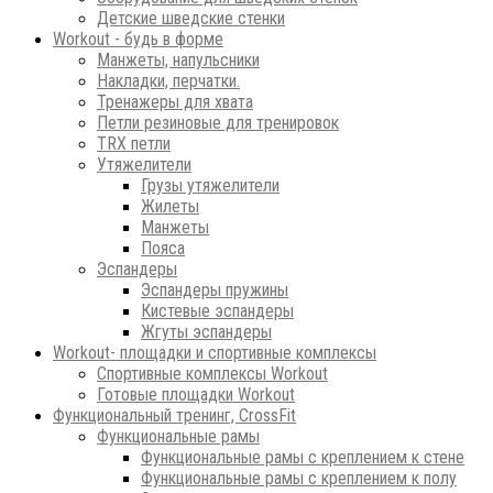
Детские шведские стенки
Workout - будь в форме
Манжеты, напульсники
Накладки, перчатки.
Тренажеры для хвата
Петли резиновые для тренировок
ТRХ петли
Утяжелители
Грузы утяжелители
Жилеты
Манжеты
Пояса
Эспандеры
Эспандеры пружины
Кистевые эспандеры
Жгуты эспандеры
Workout- площадки и спортивные комплексы
Спортивные комплексы Workout
Готовые площадки Workout
Функциональный тренинг, CrossFit
Функциональные рамы
Функциональные рамы с креплением к стене
Функциональные рамы с креплением к полу