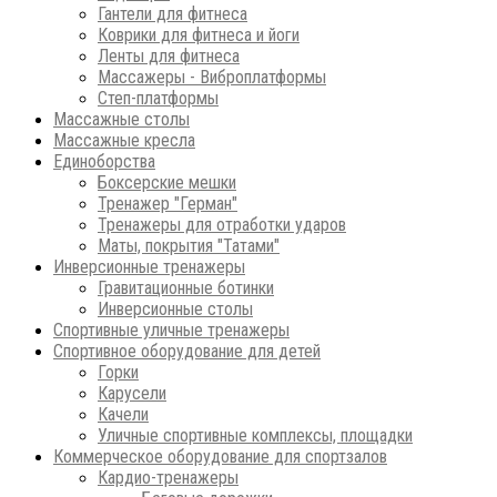
Гантели для фитнеса
Коврики для фитнеса и йоги
Ленты для фитнеса
Массажеры - Виброплатформы
Степ-платформы
Массажные столы
Массажные кресла
Единоборства
Боксерские мешки
Тренажер "Герман"
Тренажеры для отработки ударов
Маты, покрытия "Татами"
Инверсионные тренажеры
Гравитационные ботинки
Инверсионные столы
Спортивные уличные тренажеры
Спортивное оборудование для детей
Горки
Карусели
Качели
Уличные спортивные комплексы, площадки
Коммерческое оборудование для спортзалов
Кардио-тренажеры