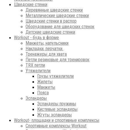
Шведские стенки
Деревянные шведские стенки
Металлические шведские стенки
Шведские стенки в распор
Оборудование для шведских стенок
Детские шведские стенки
Workout - будь в форме
Манжеты, напульсники
Накладки, перчатки.
Тренажеры для хвата
Петли резиновые для тренировок
ТRХ петли
Утяжелители
Грузы утяжелители
Жилеты
Манжеты
Пояса
Эспандеры
Эспандеры пружины
Кистевые эспандеры
Жгуты эспандеры
Workout- площадки и спортивные комплексы
Спортивные комплексы Workout