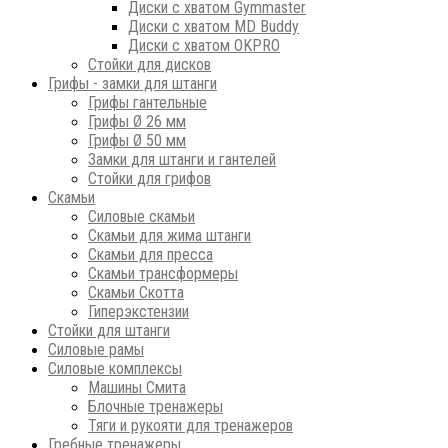
Диски с хватом Gymmaster
Диски с хватом MD Buddy
Диски с хватом OKPRO
Стойки для дисков
Грифы - замки для штанги
Грифы гантельные
Грифы Ø 26 мм
Грифы Ø 50 мм
Замки для штанги и гантелей
Стойки для грифов
Скамьи
Силовые скамьи
Скамьи для жима штанги
Скамьи для пресса
Скамьи трансформеры
Скамьи Скотта
Гиперэкстензии
Стойки для штанги
Силовые рамы
Силовые комплексы
Машины Смита
Блочные тренажеры
Тяги и рукояти для тренажеров
Гребные тренажеры