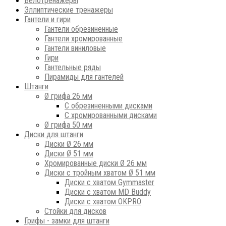
Велотренажеры
Эллиптические тренажеры
Гантели и гири
Гантели обрезиненные
Гантели хромированные
Гантели виниловые
Гири
Гантельные ряды
Пирамиды для гантелей
Штанги
Ø грифа 26 мм
С обрезиненными дисками
С хромированными дисками
Ø грифа 50 мм
Диски для штанги
Диски Ø 26 мм
Диски Ø 51 мм
Хромированные диски Ø 26 мм
Диски с тройным хватом Ø 51 мм
Диски с хватом Gymmaster
Диски с хватом MD Buddy
Диски с хватом OKPRO
Стойки для дисков
Грифы - замки для штанги