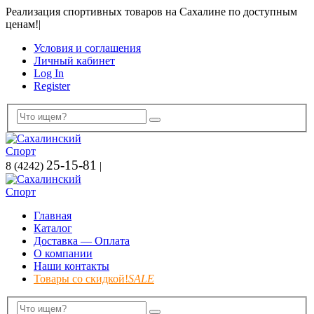
Реализация спортивных товаров на Сахалине по доступным
ценам!
|
Условия и соглашения
Личный кабинет
Log In
Register
25-15-81
8 (4242)
|
Главная
Каталог
Доставка — Оплата
О компании
Наши контакты
Товары со скидкой!
SALE