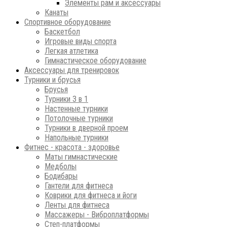
Элементы рам и аксессуары
Канаты
Спортивное оборудование
Баскетбол
Игровые виды спорта
Легкая атлетика
Гимнастическое оборудование
Аксессуары для тренировок
Турники и брусья
Брусья
Турники 3 в 1
Настенные турники
Потолочные турники
Турники в дверной проем
Напольные турники
Фитнес - красота - здоровье
Маты гимнастические
Медболы
Бодибары
Гантели для фитнеса
Коврики для фитнеса и йоги
Ленты для фитнеса
Массажеры - Виброплатформы
Степ-платформы