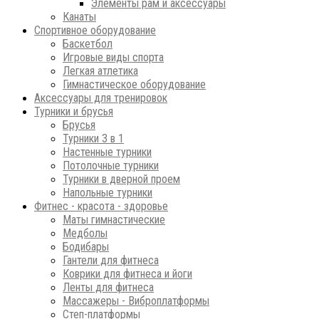
Элементы рам и аксессуары
Канаты
Спортивное оборудование
Баскетбол
Игровые виды спорта
Легкая атлетика
Гимнастическое оборудование
Аксессуары для тренировок
Турники и брусья
Брусья
Турники 3 в 1
Настенные турники
Потолочные турники
Турники в дверной проем
Напольные турники
Фитнес - красота - здоровье
Маты гимнастические
Медболы
Бодибары
Гантели для фитнеса
Коврики для фитнеса и йоги
Ленты для фитнеса
Массажеры - Виброплатформы
Степ-платформы