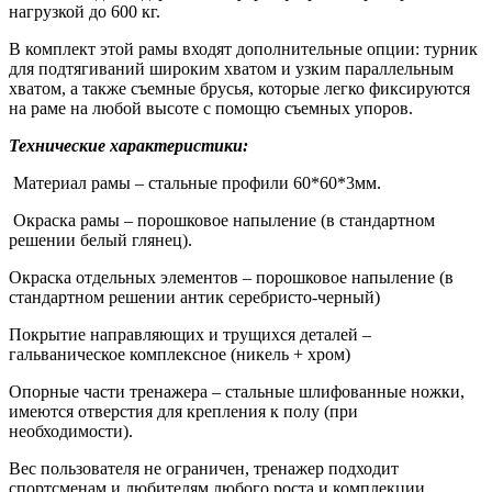
нагрузкой до 600 кг.
В комплект этой рамы входят дополнительные опции: турник
для подтягиваний широким хватом и узким параллельным
хватом, а также съемные брусья, которые легко фиксируются
на раме на любой высоте с помощю съемных упоров.
Технические характеристики:
Материал рамы – стальные профили 60*60*3мм.
Окраска рамы – порошковое напыление (в стандартном
решении белый глянец).
Окраска отдельных элементов – порошковое напыление (в
стандартном решении антик серебристо-черный)
Покрытие направляющих и трущихся деталей –
гальваническое комплексное (никель + хром)
Опорные части тренажера – стальные шлифованные ножки,
имеются отверстия для крепления к полу (при
необходимости).
Вес пользователя не ограничен, тренажер подходит
спортсменам и любителям любого роста и комплекции.