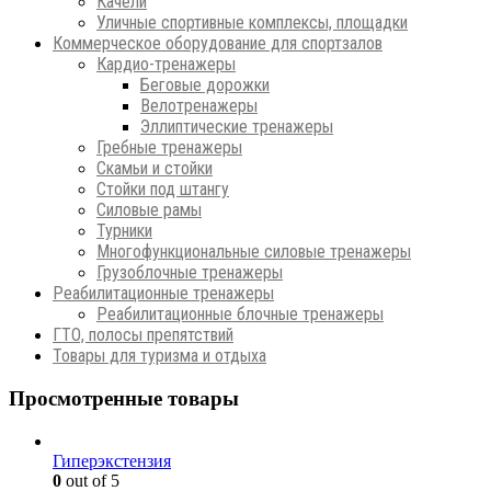
Качели
Уличные спортивные комплексы, площадки
Коммерческое оборудование для спортзалов
Кардио-тренажеры
Беговые дорожки
Велотренажеры
Эллиптические тренажеры
Гребные тренажеры
Скамьи и стойки
Стойки под штангу
Силовые рамы
Турники
Многофункциональные силовые тренажеры
Грузоблочные тренажеры
Реабилитационные тренажеры
Реабилитационные блочные тренажеры
ГТО, полосы препятствий
Товары для туризма и отдыха
Просмотренные товары
Гиперэкстензия
0
out of 5