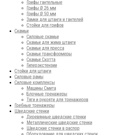
Грифы гантельные
Грифы Ø 26 мм
Грифы Ø 50 мм
Замки для штанги и гантелей
Стойки для грифов
Скамьи
Силовые скамьи
Скамьи для жима штанги
Скамьи для пресса
Скамьи трансформеры
Скамьи Скотта
Гиперэкстензии
Стойки для штанги
Силовые рамы
Силовые комплексы
Машины Смита
Блочные тренажеры
Тяги и рукояти для тренажеров
Гребные тренажеры
Шведские стенки
Деревянные шведские стенки
Металлические шведские стенки
Шведские стенки в распор
Оборудование для шведских стенок