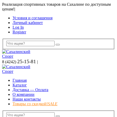
Реализация спортивных товаров на Сахалине по доступным
ценам!
|
Условия и соглашения
Личный кабинет
Log In
Register
25-15-81
8 (4242)
|
Главная
Каталог
Доставка — Оплата
О компании
Наши контакты
Товары со скидкой!
SALE