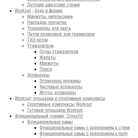
Детские шведские стенки
Workout - будь в форме
Манжеты, напульсники
Накладки, перчатки.
Тренажеры для хвата
Петли резиновые для тренировок
ТRХ петли
Утяжелители
Грузы утяжелители
Жилеты
Манжеты
Пояса
Эспандеры
Эспандеры пружины
Кистевые эспандеры
Жгуты эспандеры
Workout- площадки и спортивные комплексы
Спортивные комплексы Workout
Готовые площадки Workout
Функциональный тренинг, CrossFit
Функциональные рамы
Функциональные рамы с креплением к стене
Функциональные рамы с креплением к полу