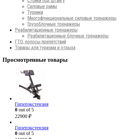
Стойки под штангу
Силовые рамы
Турники
Многофункциональные силовые тренажеры
Грузоблочные тренажеры
Реабилитационные тренажеры
Реабилитационные блочные тренажеры
ГТО, полосы препятствий
Товары для туризма и отдыха
Просмотренные товары
Гиперэкстензия
0
out of 5
22900
₽
Гиперэкстензия
0
out of 5