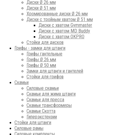
Диски Ø 26 мм
Диски Ø 51 мм
Хромированные диски Ø 26 мм
Диски с тройным хватом Ø 51 мм
Диски с хватом Gymmaster
Диски с хватом MD Buddy
Диски с хватом OKPRO
Стойки для дисков
Грифы - замки для штанги
Грифы гантельные
Грифы Ø 26 мм
Грифы Ø 50 мм
Замки для штанги и гантелей
Стойки для грифов
Скамьи
Силовые скамьи
Скамьи для жима штанги
Скамьи для пресса
Скамьи трансформеры
Скамьи Скотта
Гиперэкстензии
Стойки для штанги
Силовые рамы
Силовые комплексы