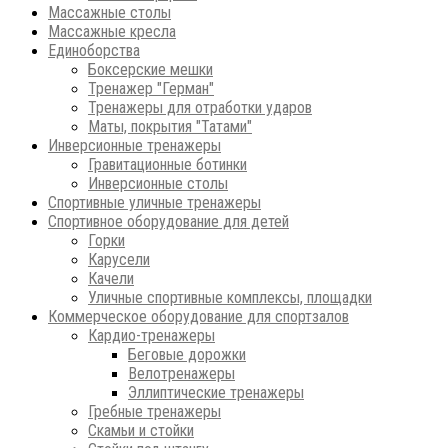
Массажные столы
Массажные кресла
Единоборства
Боксерские мешки
Тренажер "Герман"
Тренажеры для отработки ударов
Маты, покрытия "Татами"
Инверсионные тренажеры
Гравитационные ботинки
Инверсионные столы
Спортивные уличные тренажеры
Спортивное оборудование для детей
Горки
Карусели
Качели
Уличные спортивные комплексы, площадки
Коммерческое оборудование для спортзалов
Кардио-тренажеры
Беговые дорожки
Велотренажеры
Эллиптические тренажеры
Гребные тренажеры
Скамьи и стойки