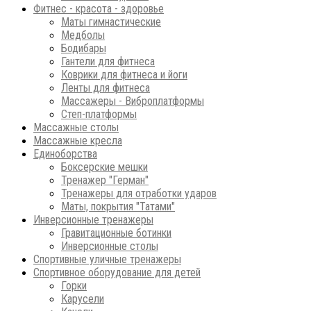
Фитнес - красота - здоровье
Маты гимнастические
Медболы
Бодибары
Гантели для фитнеса
Коврики для фитнеса и йоги
Ленты для фитнеса
Массажеры - Виброплатформы
Степ-платформы
Массажные столы
Массажные кресла
Единоборства
Боксерские мешки
Тренажер "Герман"
Тренажеры для отработки ударов
Маты, покрытия "Татами"
Инверсионные тренажеры
Гравитационные ботинки
Инверсионные столы
Спортивные уличные тренажеры
Спортивное оборудование для детей
Горки
Карусели