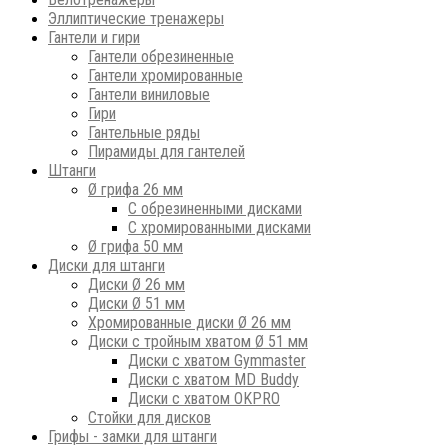
Эллиптические тренажеры
Гантели и гири
Гантели обрезиненные
Гантели хромированные
Гантели виниловые
Гири
Гантельные ряды
Пирамиды для гантелей
Штанги
Ø грифа 26 мм
С обрезиненными дисками
С хромированными дисками
Ø грифа 50 мм
Диски для штанги
Диски Ø 26 мм
Диски Ø 51 мм
Хромированные диски Ø 26 мм
Диски с тройным хватом Ø 51 мм
Диски с хватом Gymmaster
Диски с хватом MD Buddy
Диски с хватом OKPRO
Стойки для дисков
Грифы - замки для штанги