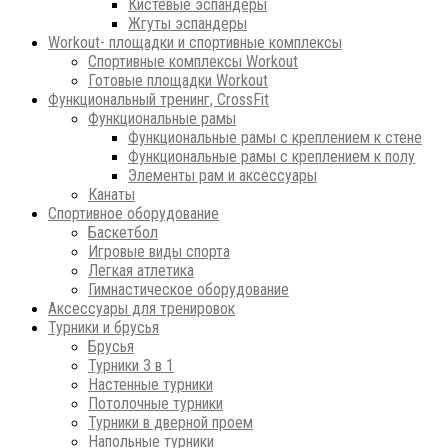
Кистевые эспандеры
Жгуты эспандеры
Workout- площадки и спортивные комплексы
Спортивные комплексы Workout
Готовые площадки Workout
Функциональный тренинг, CrossFit
Функциональные рамы
Функциональные рамы с креплением к стене
Функциональные рамы с креплением к полу
Элементы рам и аксессуары
Канаты
Спортивное оборудование
Баскетбол
Игровые виды спорта
Легкая атлетика
Гимнастическое оборудование
Аксессуары для тренировок
Турники и брусья
Брусья
Турники 3 в 1
Настенные турники
Потолочные турники
Турники в дверной проем
Напольные турники