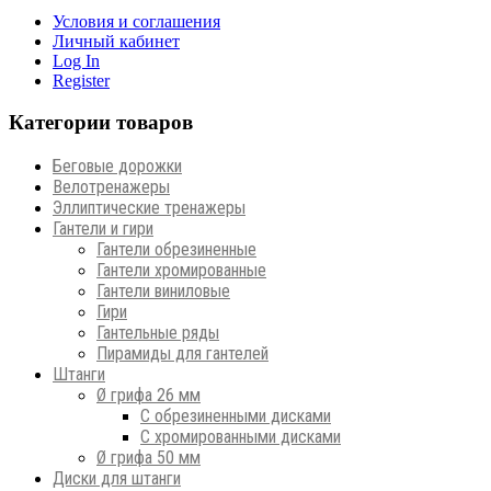
Условия и соглашения
Личный кабинет
Log In
Register
Категории товаров
Беговые дорожки
Велотренажеры
Эллиптические тренажеры
Гантели и гири
Гантели обрезиненные
Гантели хромированные
Гантели виниловые
Гири
Гантельные ряды
Пирамиды для гантелей
Штанги
Ø грифа 26 мм
С обрезиненными дисками
С хромированными дисками
Ø грифа 50 мм
Диски для штанги