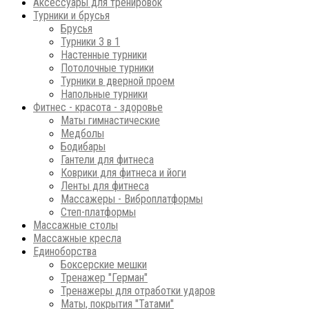
Аксессуары для тренировок
Турники и брусья
Брусья
Турники 3 в 1
Настенные турники
Потолочные турники
Турники в дверной проем
Напольные турники
Фитнес - красота - здоровье
Маты гимнастические
Медболы
Бодибары
Гантели для фитнеса
Коврики для фитнеса и йоги
Ленты для фитнеса
Массажеры - Виброплатформы
Степ-платформы
Массажные столы
Массажные кресла
Единоборства
Боксерские мешки
Тренажер "Герман"
Тренажеры для отработки ударов
Маты, покрытия "Татами"