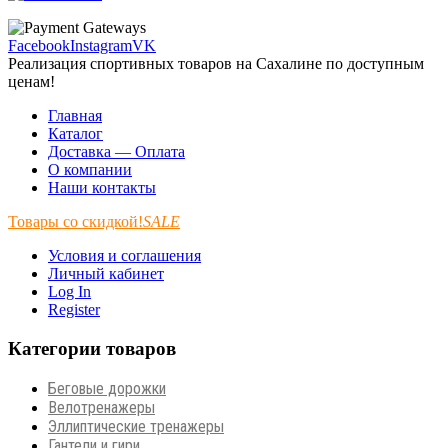
Facebook
Instagram
VK
Реализация спортивных товаров на Сахалине по доступным
ценам!
Главная
Каталог
Доставка — Оплата
О компании
Наши контакты
Товары со скидкой!
SALE
Условия и соглашения
Личный кабинет
Log In
Register
Категории товаров
Беговые дорожки
Велотренажеры
Эллиптические тренажеры
Гантели и гири