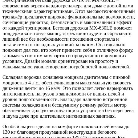
Электрическая беговая дорожка UNIX Fit MX-630LE –
современная версия кардиотренажера для дома с достойными
техническими характеристиками. Этот высокотехнологичный
тренажёр предлагает широкие функциональные возможности,
сочетающие удобство, безопасность и максимальный эффект
от каждой тренировки. Беговая дорожка MX-630LE поможет
поддерживать тонус мышц, эффективно худеть и сбрасывать
лишний вес без необходимости посещения спортзала и
независимо от погодных условий за окном. Она идеально
подходит для тех, кто хочет привести себя в отличную форму,
занимаясь спортом комфортно и продуктивно в домашних
условиях. Дизайн модели ориентирован на простоту и
максимальное удовлетворение потребностей пользователей.
Складная дорожка оснащена мощным двигателем с пиковой
мощностью 4 л.с., обеспечивающим максимальную скорость
движения ленты до 16 км/ч. Это позволяет легко варьировать
интенсивность нагрузок в зависимости от ваших целей и
уровня подготовленности. Благодаря наличию встроенной
системы охлаждения и бесшумному режиму работы мотор
обеспечивает долгую эксплуатацию устройства без перегрева
и шума даже при длительных интенсивных занятиях.
Особый акцент сделан на комфорте пользователей весом до
130 кг благодаря продуманной конструкции бегового
трехслойного полотна размером 135×45 сантиметров. Его