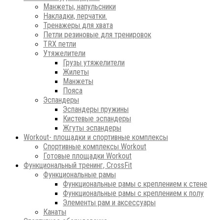
Манжеты, напульсники
Накладки, перчатки.
Тренажеры для хвата
Петли резиновые для тренировок
ТRХ петли
Утяжелители
Грузы утяжелители
Жилеты
Манжеты
Пояса
Эспандеры
Эспандеры пружины
Кистевые эспандеры
Жгуты эспандеры
Workout- площадки и спортивные комплексы
Спортивные комплексы Workout
Готовые площадки Workout
Функциональный тренинг, CrossFit
Функциональные рамы
Функциональные рамы с креплением к стене
Функциональные рамы с креплением к полу
Элементы рам и аксессуары
Канаты