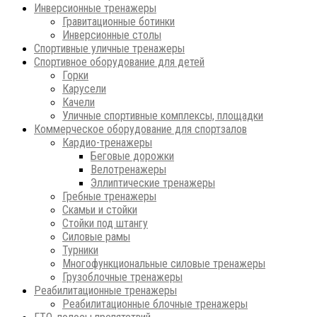
Инверсионные тренажеры
Гравитационные ботинки
Инверсионные столы
Спортивные уличные тренажеры
Спортивное оборудование для детей
Горки
Карусели
Качели
Уличные спортивные комплексы, площадки
Коммерческое оборудование для спортзалов
Кардио-тренажеры
Беговые дорожки
Велотренажеры
Эллиптические тренажеры
Гребные тренажеры
Скамьи и стойки
Стойки под штангу
Силовые рамы
Турники
Многофункциональные силовые тренажеры
Грузоблочные тренажеры
Реабилитационные тренажеры
Реабилитационные блочные тренажеры