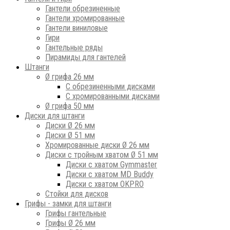
Гантели обрезиненные
Гантели хромированные
Гантели виниловые
Гири
Гантельные ряды
Пирамиды для гантелей
Штанги
Ø грифа 26 мм
С обрезиненными дисками
С хромированными дисками
Ø грифа 50 мм
Диски для штанги
Диски Ø 26 мм
Диски Ø 51 мм
Хромированные диски Ø 26 мм
Диски с тройным хватом Ø 51 мм
Диски с хватом Gymmaster
Диски с хватом MD Buddy
Диски с хватом OKPRO
Стойки для дисков
Грифы - замки для штанги
Грифы гантельные
Грифы Ø 26 мм