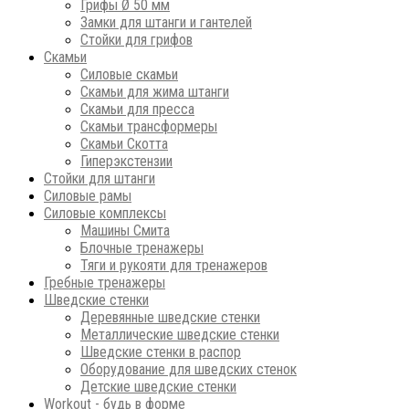
Грифы Ø 50 мм
Замки для штанги и гантелей
Стойки для грифов
Скамьи
Силовые скамьи
Скамьи для жима штанги
Скамьи для пресса
Скамьи трансформеры
Скамьи Скотта
Гиперэкстензии
Стойки для штанги
Силовые рамы
Силовые комплексы
Машины Смита
Блочные тренажеры
Тяги и рукояти для тренажеров
Гребные тренажеры
Шведские стенки
Деревянные шведские стенки
Металлические шведские стенки
Шведские стенки в распор
Оборудование для шведских стенок
Детские шведские стенки
Workout - будь в форме