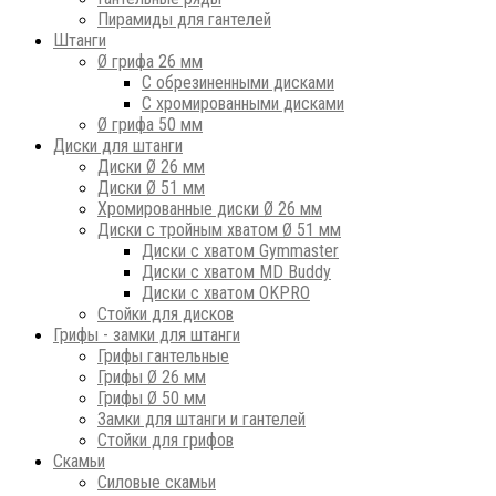
Пирамиды для гантелей
Штанги
Ø грифа 26 мм
С обрезиненными дисками
С хромированными дисками
Ø грифа 50 мм
Диски для штанги
Диски Ø 26 мм
Диски Ø 51 мм
Хромированные диски Ø 26 мм
Диски с тройным хватом Ø 51 мм
Диски с хватом Gymmaster
Диски с хватом MD Buddy
Диски с хватом OKPRO
Стойки для дисков
Грифы - замки для штанги
Грифы гантельные
Грифы Ø 26 мм
Грифы Ø 50 мм
Замки для штанги и гантелей
Стойки для грифов
Скамьи
Силовые скамьи