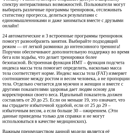
спектру интерактивных возможностей. Пользователи могут
выбирать различные программы тренировок, отслеживать
статистику прогресса, делиться результатами с
единомышленниками и даже заниматься вместе с друзьями
онлайн!
24 автоматические и 3 встроенные программы тренировок
помогут разнообразить занятия. Выбирайте подходящий
режим — от легкой разминки до интенсивного тренинга!
Поручни обеспечивают дополнительную поддержку во время
бега или ходьбы, что делает тренировки более
безопасной. Встроенная функция ИМТ – функция подсчета
индекса массы тела помогает определить, насколько масса
тела соответствует норме. Индекс массы тела (FAT) измеряет
соотношение между ростом и весом человека, а не пропорции
тела. Отдельно считается для мужчин и женщин и вместе с
другими показателями здоровья дает людям основу для
корректировки своего веса. Идеальный показатель должен
составлять от 20 до 25. Если он меньше 19, это означает, что
вы страдаете избыточной худобой, если от 25 до 29 –
избыточным весом, а если больше 30 – ожирением. (Эти
данные приведены только для справки и не могут
использоваться в качестве медицинских).
Важным преимуществом данной модели является её