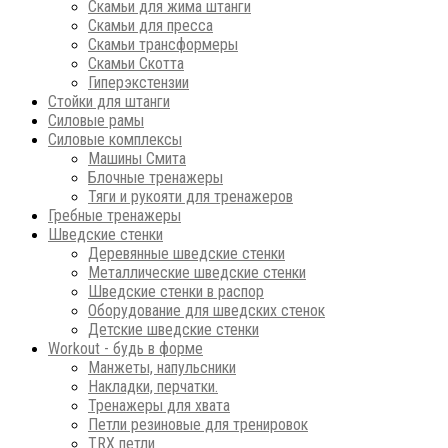
Скамьи для жима штанги
Скамьи для пресса
Скамьи трансформеры
Скамьи Скотта
Гиперэкстензии
Стойки для штанги
Силовые рамы
Силовые комплексы
Машины Смита
Блочные тренажеры
Тяги и рукояти для тренажеров
Гребные тренажеры
Шведские стенки
Деревянные шведские стенки
Металлические шведские стенки
Шведские стенки в распор
Оборудование для шведских стенок
Детские шведские стенки
Workout - будь в форме
Манжеты, напульсники
Накладки, перчатки.
Тренажеры для хвата
Петли резиновые для тренировок
ТRХ петли