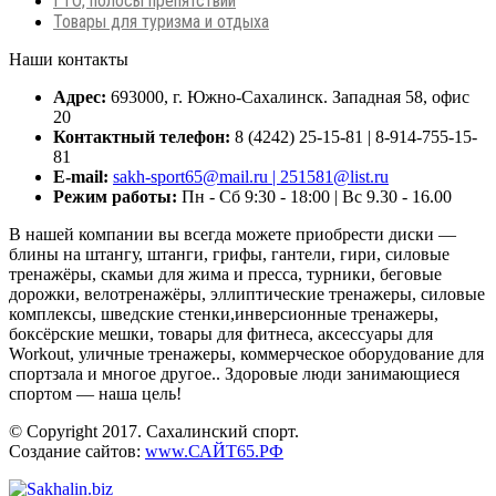
ГТО, полосы препятствий
Товары для туризма и отдыха
Наши контакты
Адрес:
693000, г. Южно-Сахалинск. Западная 58, офис
20
Контактный телефон:
8 (4242) 25-15-81 | 8-914-755-15-
81
E-mail:
sakh-sport65@mail.ru | 251581@list.ru
Режим работы:
Пн - Сб 9:30 - 18:00 | Вс 9.30 - 16.00
В нашей компании вы всегда можете приобрести диски —
блины на штангу, штанги, грифы, гантели, гири, силовые
тренажёры, скамьи для жима и пресса, турники, беговые
дорожки, велотренажёры, эллиптические тренажеры, силовые
комплексы, шведские стенки,инверсионные тренажеры,
боксёрские мешки, товары для фитнеса, аксессуары для
Workout, уличные тренажеры, коммерческое оборудование для
спортзала и многое другое.. Здоровые люди занимающиеся
спортом — наша цель!
© Copyright 2017. Сахалинский спорт.
Создание сайтов:
www.САЙТ65.РФ