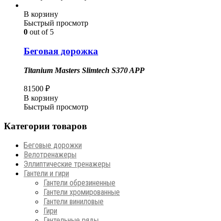
В корзину
Быстрый просмотр
0
out of 5
Беговая дорожка
Titanium Masters Slimtech S370 APP
81500
₽
В корзину
Быстрый просмотр
Категории товаров
Беговые дорожки
Велотренажеры
Эллиптические тренажеры
Гантели и гири
Гантели обрезиненные
Гантели хромированные
Гантели виниловые
Гири
Гантельные ряды