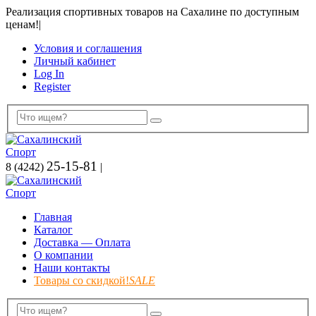
Реализация спортивных товаров на Сахалине по доступным
ценам!
|
Условия и соглашения
Личный кабинет
Log In
Register
25-15-81
8 (4242)
|
Главная
Каталог
Доставка — Оплата
О компании
Наши контакты
Товары со скидкой!
SALE