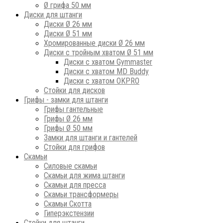
Ø грифа 50 мм
Диски для штанги
Диски Ø 26 мм
Диски Ø 51 мм
Хромированные диски Ø 26 мм
Диски с тройным хватом Ø 51 мм
Диски с хватом Gymmaster
Диски с хватом MD Buddy
Диски с хватом OKPRO
Стойки для дисков
Грифы - замки для штанги
Грифы гантельные
Грифы Ø 26 мм
Грифы Ø 50 мм
Замки для штанги и гантелей
Стойки для грифов
Скамьи
Силовые скамьи
Скамьи для жима штанги
Скамьи для пресса
Скамьи трансформеры
Скамьи Скотта
Гиперэкстензии
Стойки для штанги