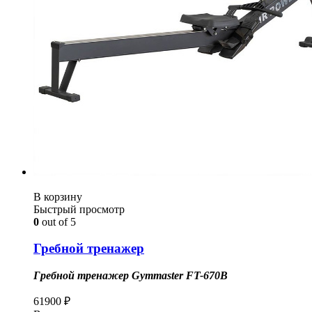
В корзину
Быстрый просмотр
0
out of 5
Гребной тренажер
Гребной тренажер Gymmaster FT-670B
61900
₽