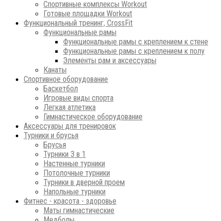
Спортивные комплексы Workout
Готовые площадки Workout
Функциональный тренинг, CrossFit
Функциональные рамы
Функциональные рамы с креплением к стене
Функциональные рамы с креплением к полу
Элементы рам и аксессуары
Канаты
Спортивное оборудование
Баскетбол
Игровые виды спорта
Легкая атлетика
Гимнастическое оборудование
Аксессуары для тренировок
Турники и брусья
Брусья
Турники 3 в 1
Настенные турники
Потолочные турники
Турники в дверной проем
Напольные турники
Фитнес - красота - здоровье
Маты гимнастические
Медболы