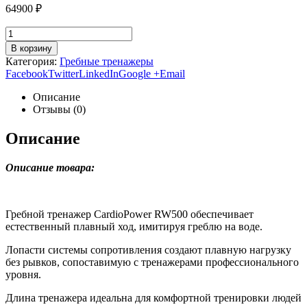
64900
₽
В корзину
Категория:
Гребные тренажеры
Facebook
Twitter
LinkedIn
Google +
Email
Описание
Отзывы (0)
Описание
Описание товара:
Гребной тренажер
CardioPower
RW
500 обеспечивает
естественный плавный ход, имитируя греблю на воде.
Лопасти системы сопротивления создают плавную нагрузку
без рывков, сопоставимую с тренажерами профессионального
уровня.
Длина тренажера идеальна для комфортной тренировки людей