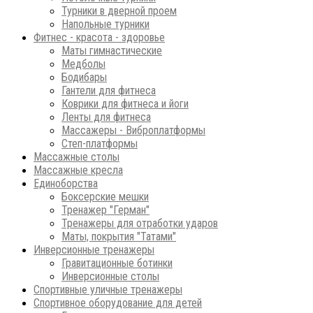
Турники в дверной проем
Напольные турники
Фитнес - красота - здоровье
Маты гимнастические
Медболы
Бодибары
Гантели для фитнеса
Коврики для фитнеса и йоги
Ленты для фитнеса
Массажеры - Виброплатформы
Степ-платформы
Массажные столы
Массажные кресла
Единоборства
Боксерские мешки
Тренажер "Герман"
Тренажеры для отработки ударов
Маты, покрытия "Татами"
Инверсионные тренажеры
Гравитационные ботинки
Инверсионные столы
Спортивные уличные тренажеры
Спортивное оборудование для детей