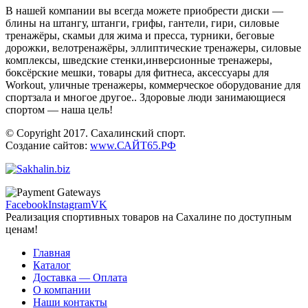
В нашей компании вы всегда можете приобрести диски —
блины на штангу, штанги, грифы, гантели, гири, силовые
тренажёры, скамьи для жима и пресса, турники, беговые
дорожки, велотренажёры, эллиптические тренажеры, силовые
комплексы, шведские стенки,инверсионные тренажеры,
боксёрские мешки, товары для фитнеса, аксессуары для
Workout, уличные тренажеры, коммерческое оборудование для
спортзала и многое другое.. Здоровые люди занимающиеся
спортом — наша цель!
© Copyright 2017. Сахалинский спорт.
Создание сайтов:
www.САЙТ65.РФ
Facebook
Instagram
VK
Реализация спортивных товаров на Сахалине по доступным
ценам!
Главная
Каталог
Доставка — Оплата
О компании
Наши контакты