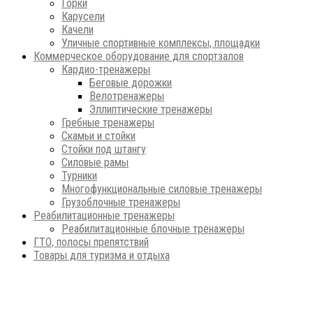
Горки
Карусели
Качели
Уличные спортивные комплексы, площадки
Коммерческое оборудование для спортзалов
Кардио-тренажеры
Беговые дорожки
Велотренажеры
Эллиптические тренажеры
Гребные тренажеры
Скамьи и стойки
Стойки под штангу
Силовые рамы
Турники
Многофункциональные силовые тренажеры
Грузоблочные тренажеры
Реабилитационные тренажеры
Реабилитационные блочные тренажеры
ГТО, полосы препятствий
Товары для туризма и отдыха