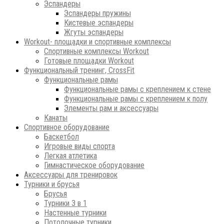
Эспандеры
Эспандеры пружины
Кистевые эспандеры
Жгуты эспандеры
Workout- площадки и спортивные комплексы
Спортивные комплексы Workout
Готовые площадки Workout
Функциональный тренинг, CrossFit
Функциональные рамы
Функциональные рамы с креплением к стене
Функциональные рамы с креплением к полу
Элементы рам и аксессуары
Канаты
Спортивное оборудование
Баскетбол
Игровые виды спорта
Легкая атлетика
Гимнастическое оборудование
Аксессуары для тренировок
Турники и брусья
Брусья
Турники 3 в 1
Настенные турники
Потолочные турники