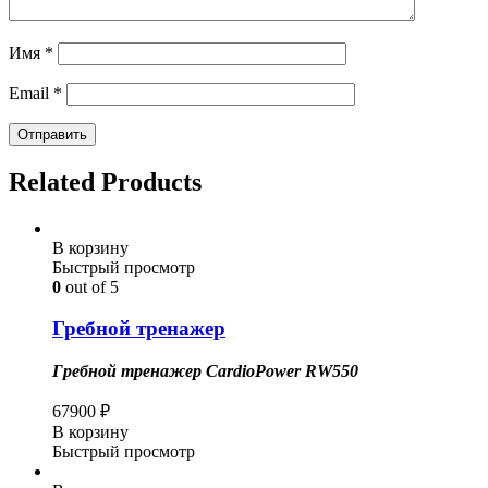
Имя
*
Email
*
Related Products
В корзину
Быстрый просмотр
0
out of 5
Гребной тренажер
Гребной тренажер
CardioPower
RW
550
67900
₽
В корзину
Быстрый просмотр