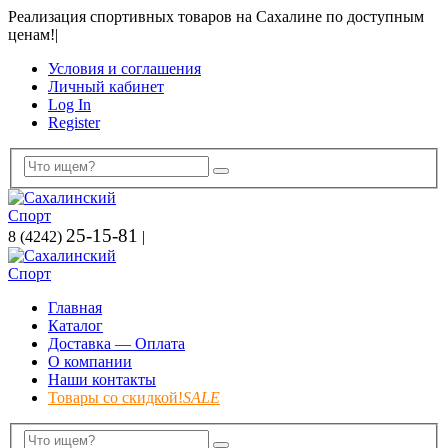
Реализация спортивных товаров на Сахалине по доступным
ценам!
|
Условия и соглашения
Личный кабинет
Log In
Register
25-15-81
8 (4242)
|
Главная
Каталог
Доставка — Оплата
О компании
Наши контакты
Товары со скидкой!
SALE