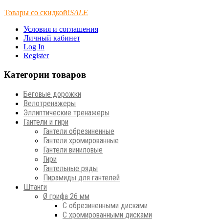
Товары со скидкой!
SALE
Условия и соглашения
Личный кабинет
Log In
Register
Категории товаров
Беговые дорожки
Велотренажеры
Эллиптические тренажеры
Гантели и гири
Гантели обрезиненные
Гантели хромированные
Гантели виниловые
Гири
Гантельные ряды
Пирамиды для гантелей
Штанги
Ø грифа 26 мм
С обрезиненными дисками
С хромированными дисками