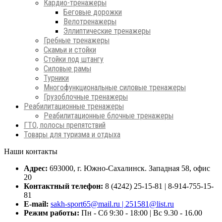
Кардио-тренажеры
Беговые дорожки
Велотренажеры
Эллиптические тренажеры
Гребные тренажеры
Скамьи и стойки
Стойки под штангу
Силовые рамы
Турники
Многофункциональные силовые тренажеры
Грузоблочные тренажеры
Реабилитационные тренажеры
Реабилитационные блочные тренажеры
ГТО, полосы препятствий
Товары для туризма и отдыха
Наши контакты
Адрес:
693000, г. Южно-Сахалинск. Западная 58, офис
20
Контактный телефон:
8 (4242) 25-15-81 | 8-914-755-15-
81
E-mail:
sakh-sport65@mail.ru | 251581@list.ru
Режим работы:
Пн - Сб 9:30 - 18:00 | Вс 9.30 - 16.00