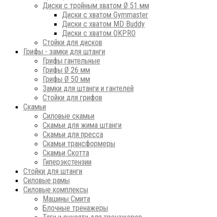
Диски с тройным хватом Ø 51 мм
Диски с хватом Gymmaster
Диски с хватом MD Buddy
Диски с хватом OKPRO
Стойки для дисков
Грифы - замки для штанги
Грифы гантельные
Грифы Ø 26 мм
Грифы Ø 50 мм
Замки для штанги и гантелей
Стойки для грифов
Скамьи
Силовые скамьи
Скамьи для жима штанги
Скамьи для пресса
Скамьи трансформеры
Скамьи Скотта
Гиперэкстензии
Стойки для штанги
Силовые рамы
Силовые комплексы
Машины Смита
Блочные тренажеры