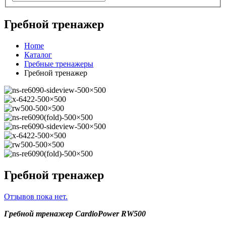
Гребной тренажер
Home
Каталог
Гребные тренажеры
Гребной тренажер
Гребной тренажер
Отзывов пока нет.
Гребной тренажер
CardioPower
RW
500