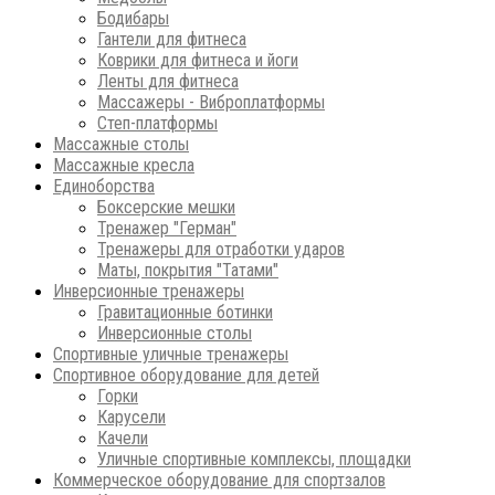
Бодибары
Гантели для фитнеса
Коврики для фитнеса и йоги
Ленты для фитнеса
Массажеры - Виброплатформы
Степ-платформы
Массажные столы
Массажные кресла
Единоборства
Боксерские мешки
Тренажер "Герман"
Тренажеры для отработки ударов
Маты, покрытия "Татами"
Инверсионные тренажеры
Гравитационные ботинки
Инверсионные столы
Спортивные уличные тренажеры
Спортивное оборудование для детей
Горки
Карусели
Качели
Уличные спортивные комплексы, площадки
Коммерческое оборудование для спортзалов