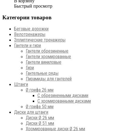
В корзину
Быстрый просмотр
Категории товаров
Беговые дорожки
Велотренажеры
Эллиптические тренажеры
Гантели и гири
Гантели обрезиненные
Гантели хромированные
Гантели виниловые
Гири
Гантельные ряды
Пирамиды для гантелей
Штанги
Ø грифа 26 мм
С обрезиненными дисками
С хромированными дисками
Ø грифа 50 мм
Диски для штанги
Диски Ø 26 мм
Диски Ø 51 мм
Хромированные диски Ø 26 мм