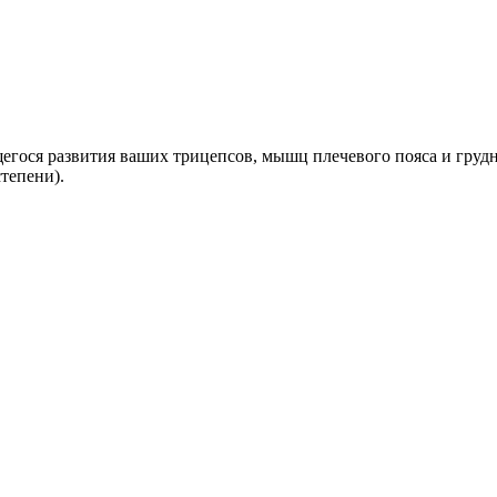
егося развития ваших трицепсов, мышц плечевого пояса и гру
тепени).