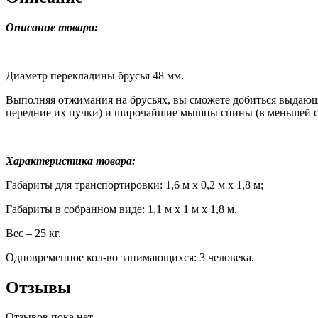
Описание товара:
Диаметр перекладины брусья 48 мм.
Выполняя отжимания на брусьях, вы сможете добиться выдающ
передние их пучки) и широчайшие мышцы спины (в меньшей с
Характеристика товара:
Габариты для транспортировки: 1,6 м х 0,2 м х 1,8 м;
Габариты в собранном виде: 1,1 м х 1 м х 1,8 м.
Вес – 25 кг.
Одновременное кол-во занимающихся: 3 человека.
Отзывы
Отзывов пока нет.