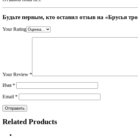
Будьте первым, кто оставил отзыв на «Брусья тр
Your Rating
Your Review
*
Имя
*
Email
*
Related Products