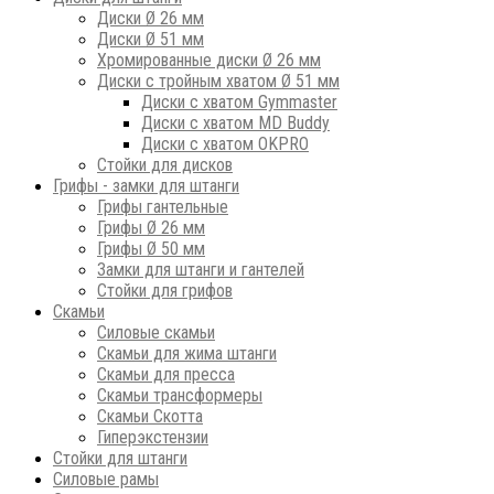
Диски Ø 26 мм
Диски Ø 51 мм
Хромированные диски Ø 26 мм
Диски с тройным хватом Ø 51 мм
Диски с хватом Gymmaster
Диски с хватом MD Buddy
Диски с хватом OKPRO
Стойки для дисков
Грифы - замки для штанги
Грифы гантельные
Грифы Ø 26 мм
Грифы Ø 50 мм
Замки для штанги и гантелей
Стойки для грифов
Скамьи
Силовые скамьи
Скамьи для жима штанги
Скамьи для пресса
Скамьи трансформеры
Скамьи Скотта
Гиперэкстензии
Стойки для штанги
Силовые рамы