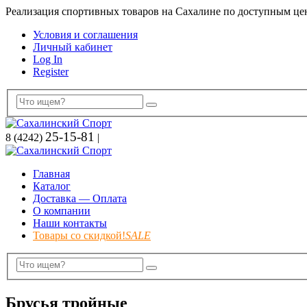
Реализация спортивных товаров на Сахалине по доступным це
Условия и соглашения
Личный кабинет
Log In
Register
25-15-81
8 (4242)
|
Главная
Каталог
Доставка — Оплата
О компании
Наши контакты
Товары со скидкой!
SALE
Брусья тройные