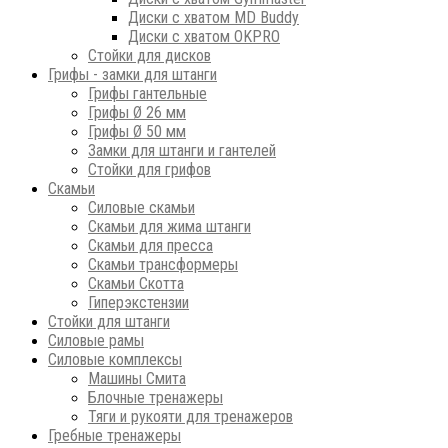
Диски с хватом MD Buddy
Диски с хватом OKPRO
Стойки для дисков
Грифы - замки для штанги
Грифы гантельные
Грифы Ø 26 мм
Грифы Ø 50 мм
Замки для штанги и гантелей
Стойки для грифов
Скамьи
Силовые скамьи
Скамьи для жима штанги
Скамьи для пресса
Скамьи трансформеры
Скамьи Скотта
Гиперэкстензии
Стойки для штанги
Силовые рамы
Силовые комплексы
Машины Смита
Блочные тренажеры
Тяги и рукояти для тренажеров
Гребные тренажеры