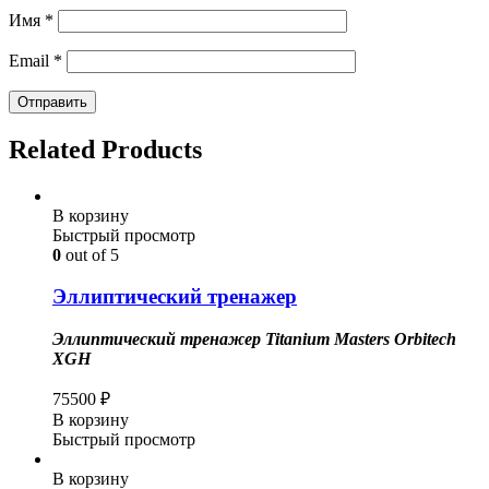
Имя
*
Email
*
Related Products
В корзину
Быстрый просмотр
0
out of 5
Эллиптический тренажер
Эллиптический тренажер Titanium Masters Orbitech
XGH
75500
₽
В корзину
Быстрый просмотр
В корзину