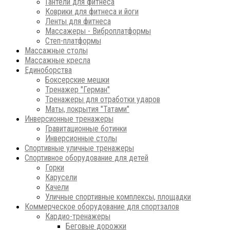
Гантели для фитнеса
Коврики для фитнеса и йоги
Ленты для фитнеса
Массажеры - Виброплатформы
Степ-платформы
Массажные столы
Массажные кресла
Единоборства
Боксерские мешки
Тренажер "Герман"
Тренажеры для отработки ударов
Маты, покрытия "Татами"
Инверсионные тренажеры
Гравитационные ботинки
Инверсионные столы
Спортивные уличные тренажеры
Спортивное оборудование для детей
Горки
Карусели
Качели
Уличные спортивные комплексы, площадки
Коммерческое оборудование для спортзалов
Кардио-тренажеры
Беговые дорожки