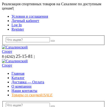
Реализация спортивных товаров на Сахалине по доступным
ценам!
|
Условия и соглашения
Личный кабинет
Log In
Register
25-15-81
8 (4242)
|
Главная
Каталог
Доставка — Оплата
О компании
Наши контакты
Товары со скидкой!
SALE