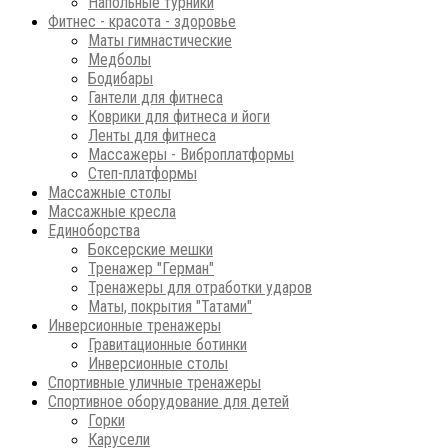
Напольные турники
Фитнес - красота - здоровье
Маты гимнастические
Медболы
Бодибары
Гантели для фитнеса
Коврики для фитнеса и йоги
Ленты для фитнеса
Массажеры - Виброплатформы
Степ-платформы
Массажные столы
Массажные кресла
Единоборства
Боксерские мешки
Тренажер "Герман"
Тренажеры для отработки ударов
Маты, покрытия "Татами"
Инверсионные тренажеры
Гравитационные ботинки
Инверсионные столы
Спортивные уличные тренажеры
Спортивное оборудование для детей
Горки
Карусели