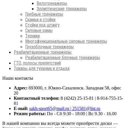
Велотренажеры
Эллиптические тренажеры
Гребные тренажеры
Скамьи и стойки
Стойки под штангу
Силовые рамы
Турники
Многофункциональные силовые тренажеры
Грузоблочные тренажеры
Реабилитационные тренажеры
Реабилитационные блочные тренажеры
ГТО, полосы препятствий
Товары для туризма и отдыха
Наши контакты
Адрес:
693000, г. Южно-Сахалинск. Западная 58, офис
20
Контактный телефон:
8 (4242) 25-15-81 | 8-914-755-15-
81
E-mail:
sakh-sport65@mail.ru | 251581@list.ru
Режим работы:
Пн - Сб 9:30 - 18:00 | Вс 9.30 - 16.00
В нашей компании вы всегда можете приобрести диски —