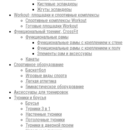
Кистевые эспандеры
Жгуты эспандеры
Workout- площадки и спортивные комплексы
Спортивные комплексы Workout
Готовые площадки Workout
Функциональный тренинг, CrossFit
Функциональные рамы
Функциональные рамы с креплением к стене
Функциональные рамы с креплением к полу
Элементы рам и аксессуары
Канаты
Спортивное оборудование
Баскетбол
Игровые виды спорта
Легкая атлетика
Гимнастическое оборудование
Аксессуары для тренировок
Турники и брусья
Брусья
Турники 3 в 1
Настенные турники
Потолочные турники
Турники в дверной проем