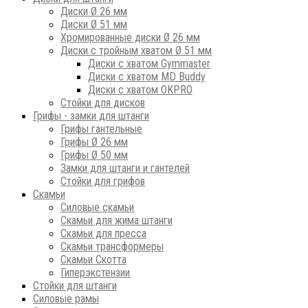
Диски Ø 26 мм
Диски Ø 51 мм
Хромированные диски Ø 26 мм
Диски с тройным хватом Ø 51 мм
Диски с хватом Gymmaster
Диски с хватом MD Buddy
Диски с хватом OKPRO
Стойки для дисков
Грифы - замки для штанги
Грифы гантельные
Грифы Ø 26 мм
Грифы Ø 50 мм
Замки для штанги и гантелей
Стойки для грифов
Скамьи
Силовые скамьи
Скамьи для жима штанги
Скамьи для пресса
Скамьи трансформеры
Скамьи Скотта
Гиперэкстензии
Стойки для штанги
Силовые рамы