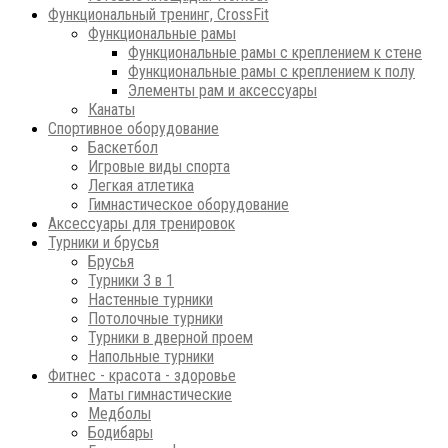
Функциональный тренинг, CrossFit
Функциональные рамы
Функциональные рамы с креплением к стене
Функциональные рамы с креплением к полу
Элементы рам и аксессуары
Канаты
Спортивное оборудование
Баскетбол
Игровые виды спорта
Легкая атлетика
Гимнастическое оборудование
Аксессуары для тренировок
Турники и брусья
Брусья
Турники 3 в 1
Настенные турники
Потолочные турники
Турники в дверной проем
Напольные турники
Фитнес - красота - здоровье
Маты гимнастические
Медболы
Бодибары