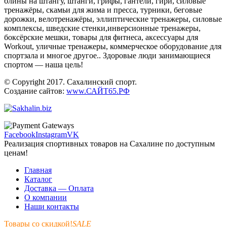
блины на штангу, штанги, грифы, гантели, гири, силовые
тренажёры, скамьи для жима и пресса, турники, беговые
дорожки, велотренажёры, эллиптические тренажеры, силовые
комплексы, шведские стенки,инверсионные тренажеры,
боксёрские мешки, товары для фитнеса, аксессуары для
Workout, уличные тренажеры, коммерческое оборудование для
спортзала и многое другое.. Здоровые люди занимающиеся
спортом — наша цель!
© Copyright 2017. Сахалинский спорт.
Создание сайтов:
www.САЙТ65.РФ
Facebook
Instagram
VK
Реализация спортивных товаров на Сахалине по доступным
ценам!
Главная
Каталог
Доставка — Оплата
О компании
Наши контакты
Товары со скидкой!
SALE