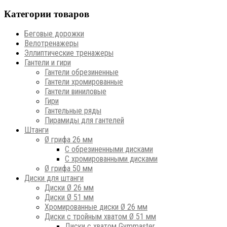
Категории товаров
Беговые дорожки
Велотренажеры
Эллиптические тренажеры
Гантели и гири
Гантели обрезиненные
Гантели хромированные
Гантели виниловые
Гири
Гантельные ряды
Пирамиды для гантелей
Штанги
Ø грифа 26 мм
С обрезиненными дисками
С хромированными дисками
Ø грифа 50 мм
Диски для штанги
Диски Ø 26 мм
Диски Ø 51 мм
Хромированные диски Ø 26 мм
Диски с тройным хватом Ø 51 мм
Диски с хватом Gymmaster