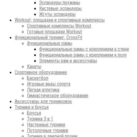
Эспандеры пружины
Кистевые эспандеры
Жгуты эспандеры
Workout- площадки и спортивные комплексы
Спортивные комплексы Workout
Готовые площадки Workout
Функциональный тренинг, CrossFit
Функциональные рамы
Функциональные рамы с креплением к стене
Функциональные рамы с креплением к полу
Элементы рам и аксессуары
Канаты
Спортивное оборудование
Баскетбол
Игровые виды спорта
Легкая атлетика
Гимнастическое оборудование
Аксессуары для тренировок
Турники и брусья
Брусья
Турники 3 в 1
Настенные турники
Потолочные турники
Турники в дверной проем