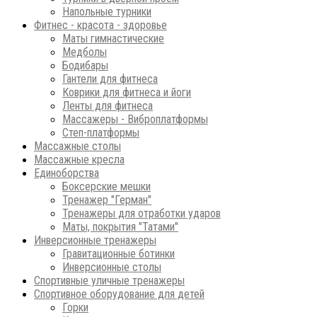
Напольные турники
Фитнес - красота - здоровье
Маты гимнастические
Медболы
Бодибары
Гантели для фитнеса
Коврики для фитнеса и йоги
Ленты для фитнеса
Массажеры - Виброплатформы
Степ-платформы
Массажные столы
Массажные кресла
Единоборства
Боксерские мешки
Тренажер "Герман"
Тренажеры для отработки ударов
Маты, покрытия "Татами"
Инверсионные тренажеры
Гравитационные ботинки
Инверсионные столы
Спортивные уличные тренажеры
Спортивное оборудование для детей
Горки