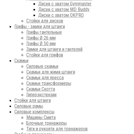
Диски с хватом Gymmaster
Диски с хватом MD Buddy
Диски с хватом OKPRO
Стойки для дисков
Грифы - замки для штанги
Грифы гантельные
Грифы Ø 26 мм
Грифы Ø 50 мм
Замки для штанги и гантелей
Стойки для грифов
Скамьи
Силовые скамьи
Скамьи для жима штанги
Скамьи для пресса
Скамьи трансформеры
Скамьи Скотта
Гиперэкстензии
Стойки для штанги
Силовые рамы
Силовые комплексы
Машины Смита
Блочные тренажеры
Тяги и рукояти для тренажеров