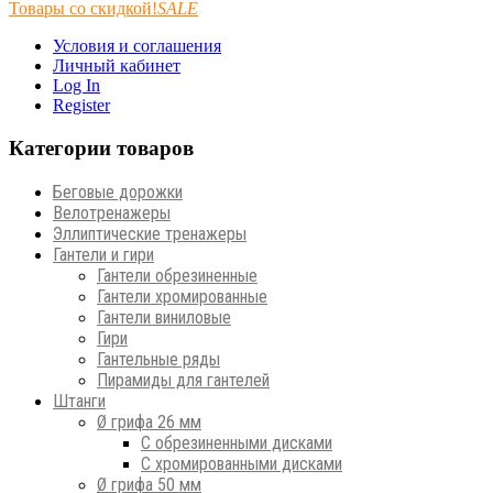
Товары со скидкой!
SALE
Условия и соглашения
Личный кабинет
Log In
Register
Категории товаров
Беговые дорожки
Велотренажеры
Эллиптические тренажеры
Гантели и гири
Гантели обрезиненные
Гантели хромированные
Гантели виниловые
Гири
Гантельные ряды
Пирамиды для гантелей
Штанги
Ø грифа 26 мм
С обрезиненными дисками
С хромированными дисками
Ø грифа 50 мм