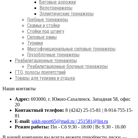
Беговые дорожки
Велотренажеры
Эллиптические тренажеры
Гребные тренажеры
Скамьи и стойки
Стойки под штангу
Силовые рамы
Турники
Многофункциональные силовые тренажеры
Грузоблочные тренажеры
Реабилитационные тренажеры
Реабилитационные блочные тренажеры
ГТО, полосы препятствий
Товары для туризма и отдыха
Наши контакты
Адрес:
693000, г. Южно-Сахалинск. Западная 58, офис
20
Контактный телефон:
8 (4242) 25-15-81 | 8-914-755-15-
81
E-mail:
sakh-sport65@mail.ru | 251581@list.ru
Режим работы:
Пн - Сб 9:30 - 18:00 | Вс 9.30 - 16.00
В нашей компании вы всегда можете приобрести диски —