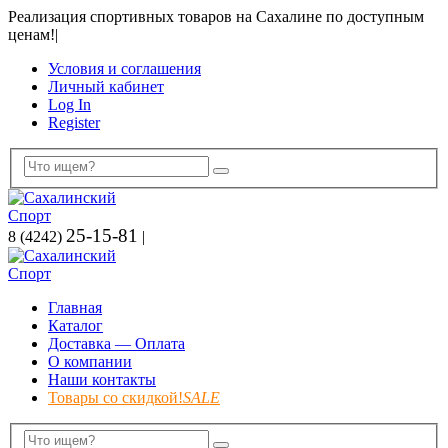
Реализация спортивных товаров на Сахалине по доступным
ценам!
|
Условия и соглашения
Личный кабинет
Log In
Register
25-15-81
8 (4242)
|
Главная
Каталог
Доставка — Оплата
О компании
Наши контакты
Товары со скидкой!
SALE