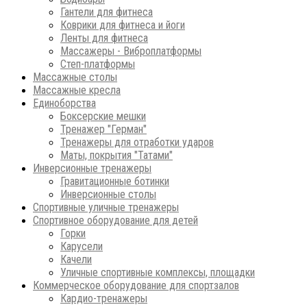
Гантели для фитнеса
Коврики для фитнеса и йоги
Ленты для фитнеса
Массажеры - Виброплатформы
Степ-платформы
Массажные столы
Массажные кресла
Единоборства
Боксерские мешки
Тренажер "Герман"
Тренажеры для отработки ударов
Маты, покрытия "Татами"
Инверсионные тренажеры
Гравитационные ботинки
Инверсионные столы
Спортивные уличные тренажеры
Спортивное оборудование для детей
Горки
Карусели
Качели
Уличные спортивные комплексы, площадки
Коммерческое оборудование для спортзалов
Кардио-тренажеры