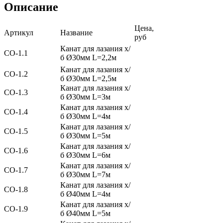
Описание
Цена,
Артикул
Название
руб
Канат для лазания х/
СО-1.1
б Ø30мм L=2,2м
Канат для лазания х/
СО-1.2
б Ø30мм L=2,5м
Канат для лазания х/
СО-1.3
б Ø30мм L=3м
Канат для лазания х/
СО-1.4
б Ø30мм L=4м
Канат для лазания х/
СО-1.5
б Ø30мм L=5м
Канат для лазания х/
СО-1.6
б Ø30мм L=6м
Канат для лазания х/
СО-1.7
б Ø30мм L=7м
Канат для лазания х/
СО-1.8
б Ø40мм L=4м
Канат для лазания х/
СО-1.9
б Ø40мм L=5м