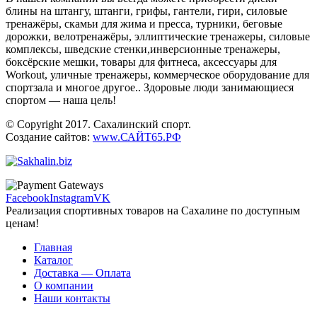
блины на штангу, штанги, грифы, гантели, гири, силовые
тренажёры, скамьи для жима и пресса, турники, беговые
дорожки, велотренажёры, эллиптические тренажеры, силовые
комплексы, шведские стенки,инверсионные тренажеры,
боксёрские мешки, товары для фитнеса, аксессуары для
Workout, уличные тренажеры, коммерческое оборудование для
спортзала и многое другое.. Здоровые люди занимающиеся
спортом — наша цель!
© Copyright 2017. Сахалинский спорт.
Создание сайтов:
www.САЙТ65.РФ
Facebook
Instagram
VK
Реализация спортивных товаров на Сахалине по доступным
ценам!
Главная
Каталог
Доставка — Оплата
О компании
Наши контакты