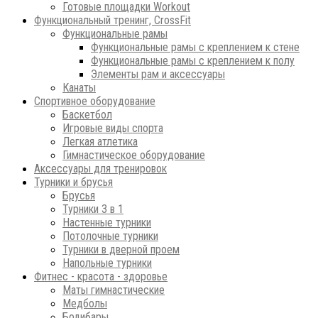
Готовые площадки Workout
Функциональный тренинг, CrossFit
Функциональные рамы
Функциональные рамы с креплением к стене
Функциональные рамы с креплением к полу
Элементы рам и аксессуары
Канаты
Спортивное оборудование
Баскетбол
Игровые виды спорта
Легкая атлетика
Гимнастическое оборудование
Аксессуары для тренировок
Турники и брусья
Брусья
Турники 3 в 1
Настенные турники
Потолочные турники
Турники в дверной проем
Напольные турники
Фитнес - красота - здоровье
Маты гимнастические
Медболы
Бодибары