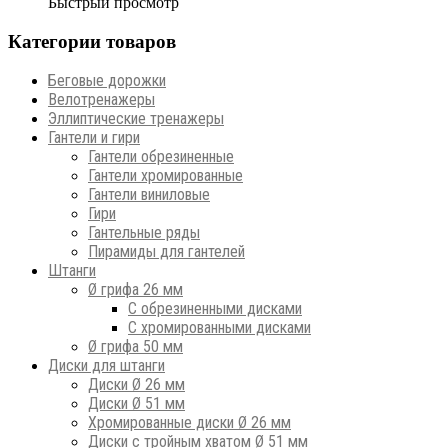
Быстрый просмотр
Категории товаров
Беговые дорожки
Велотренажеры
Эллиптические тренажеры
Гантели и гири
Гантели обрезиненные
Гантели хромированные
Гантели виниловые
Гири
Гантельные ряды
Пирамиды для гантелей
Штанги
Ø грифа 26 мм
С обрезиненными дисками
С хромированными дисками
Ø грифа 50 мм
Диски для штанги
Диски Ø 26 мм
Диски Ø 51 мм
Хромированные диски Ø 26 мм
Диски с тройным хватом Ø 51 мм