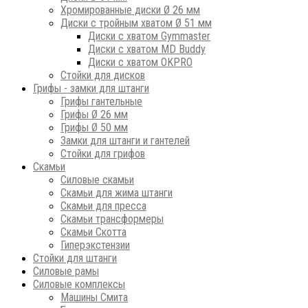
Хромированные диски Ø 26 мм
Диски с тройным хватом Ø 51 мм
Диски с хватом Gymmaster
Диски с хватом MD Buddy
Диски с хватом OKPRO
Стойки для дисков
Грифы - замки для штанги
Грифы гантельные
Грифы Ø 26 мм
Грифы Ø 50 мм
Замки для штанги и гантелей
Стойки для грифов
Скамьи
Силовые скамьи
Скамьи для жима штанги
Скамьи для пресса
Скамьи трансформеры
Скамьи Скотта
Гиперэкстензии
Стойки для штанги
Силовые рамы
Силовые комплексы
Машины Смита