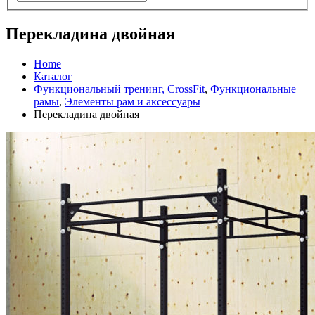
Перекладина двойная
Home
Каталог
Функциональный тренинг, CrossFit
,
Функциональные
рамы
,
Элементы рам и аксессуары
Перекладина двойная