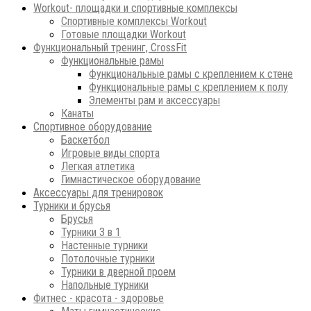
Workout- площадки и спортивные комплексы
Спортивные комплексы Workout
Готовые площадки Workout
Функциональный тренинг, CrossFit
Функциональные рамы
Функциональные рамы с креплением к стене
Функциональные рамы с креплением к полу
Элементы рам и аксессуары
Канаты
Спортивное оборудование
Баскетбол
Игровые виды спорта
Легкая атлетика
Гимнастическое оборудование
Аксессуары для тренировок
Турники и брусья
Брусья
Турники 3 в 1
Настенные турники
Потолочные турники
Турники в дверной проем
Напольные турники
Фитнес - красота - здоровье