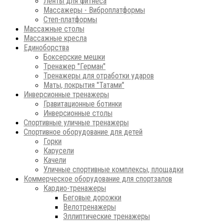
Ленты для фитнеса
Массажеры - Виброплатформы
Степ-платформы
Массажные столы
Массажные кресла
Единоборства
Боксерские мешки
Тренажер "Герман"
Тренажеры для отработки ударов
Маты, покрытия "Татами"
Инверсионные тренажеры
Гравитационные ботинки
Инверсионные столы
Спортивные уличные тренажеры
Спортивное оборудование для детей
Горки
Карусели
Качели
Уличные спортивные комплексы, площадки
Коммерческое оборудование для спортзалов
Кардио-тренажеры
Беговые дорожки
Велотренажеры
Эллиптические тренажеры