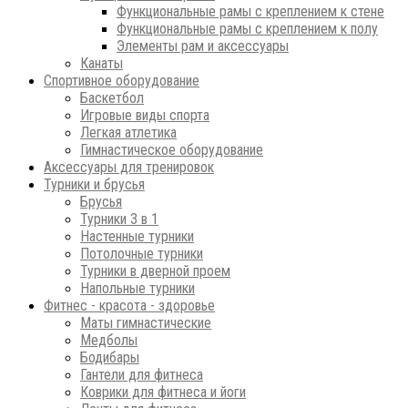
Функциональные рамы с креплением к стене
Функциональные рамы с креплением к полу
Элементы рам и аксессуары
Канаты
Спортивное оборудование
Баскетбол
Игровые виды спорта
Легкая атлетика
Гимнастическое оборудование
Аксессуары для тренировок
Турники и брусья
Брусья
Турники 3 в 1
Настенные турники
Потолочные турники
Турники в дверной проем
Напольные турники
Фитнес - красота - здоровье
Маты гимнастические
Медболы
Бодибары
Гантели для фитнеса
Коврики для фитнеса и йоги