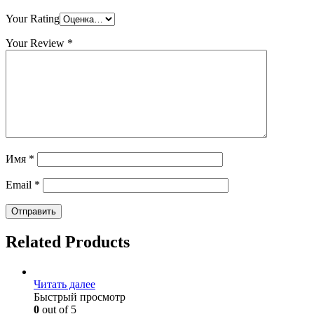
Your Rating
Your Review
*
Имя
*
Email
*
Related Products
Читать далее
Быстрый просмотр
0
out of 5