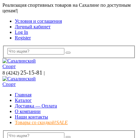
Реализация спортивных товаров на Сахалине по доступным
ценам!
|
Условия и соглашения
Личный кабинет
Log In
Register
25-15-81
8 (4242)
|
Главная
Каталог
Доставка — Оплата
О компании
Наши контакты
Товары со скидкой!
SALE