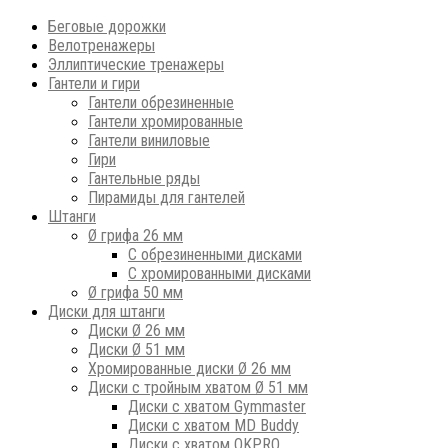
Беговые дорожки
Велотренажеры
Эллиптические тренажеры
Гантели и гири
Гантели обрезиненные
Гантели хромированные
Гантели виниловые
Гири
Гантельные ряды
Пирамиды для гантелей
Штанги
Ø грифа 26 мм
С обрезиненными дисками
С хромированными дисками
Ø грифа 50 мм
Диски для штанги
Диски Ø 26 мм
Диски Ø 51 мм
Хромированные диски Ø 26 мм
Диски с тройным хватом Ø 51 мм
Диски с хватом Gymmaster
Диски с хватом MD Buddy
Диски с хватом OKPRO