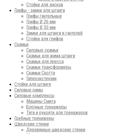
Стойки для дисков
Грифы - замки для штанги
Грифы гантельные
Грифы Ø 26 мм
Грифы Ø 50 мм
Замки для штанги и гантелей
Стойки для грифов
Скамьи
Силовые скамьи
Скамьи для жима штанги
Скамьи для пресса
Скамьи трансформеры
Скамьи Скотта
Гиперэкстензии
Стойки для штанги
Силовые рамы
Силовые комплексы
Машины Смита
Блочные тренажеры
Тяги и рукояти для тренажеров
Гребные тренажеры
Шведские стенки
Деревянные шведские стенки