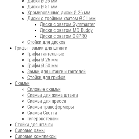
Диски Ø 26 мм
Диски Ø 51 мм
Хромированные диски Ø 26 мм
Диски с тройным хватом Ø 51 мм
Диски с хватом Gymmaster
Диски с хватом MD Buddy
Диски с хватом OKPRO
Стойки для дисков
Грифы - замки для штанги
Грифы гантельные
Грифы Ø 26 мм
Грифы Ø 50 мм
Замки для штанги и гантелей
Стойки для грифов
Скамьи
Силовые скамьи
Скамьи для жима штанги
Скамьи для пресса
Скамьи трансформеры
Скамьи Скотта
Гиперэкстензии
Стойки для штанги
Силовые рамы
Силовые комплексы