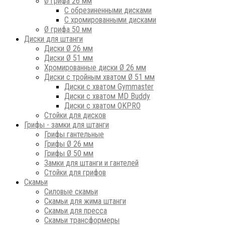
Ø грифа 26 мм
С обрезиненными дисками
С хромированными дисками
Ø грифа 50 мм
Диски для штанги
Диски Ø 26 мм
Диски Ø 51 мм
Хромированные диски Ø 26 мм
Диски с тройным хватом Ø 51 мм
Диски с хватом Gymmaster
Диски с хватом MD Buddy
Диски с хватом OKPRO
Стойки для дисков
Грифы - замки для штанги
Грифы гантельные
Грифы Ø 26 мм
Грифы Ø 50 мм
Замки для штанги и гантелей
Стойки для грифов
Скамьи
Силовые скамьи
Скамьи для жима штанги
Скамьи для пресса
Скамьи трансформеры