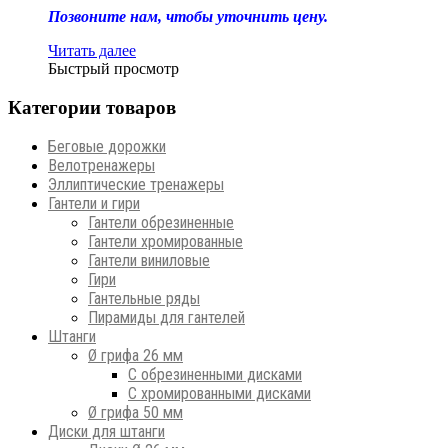
Позвоните нам, чтобы уточнить цену.
Читать далее
Быстрый просмотр
Категории товаров
Беговые дорожки
Велотренажеры
Эллиптические тренажеры
Гантели и гири
Гантели обрезиненные
Гантели хромированные
Гантели виниловые
Гири
Гантельные ряды
Пирамиды для гантелей
Штанги
Ø грифа 26 мм
С обрезиненными дисками
С хромированными дисками
Ø грифа 50 мм
Диски для штанги