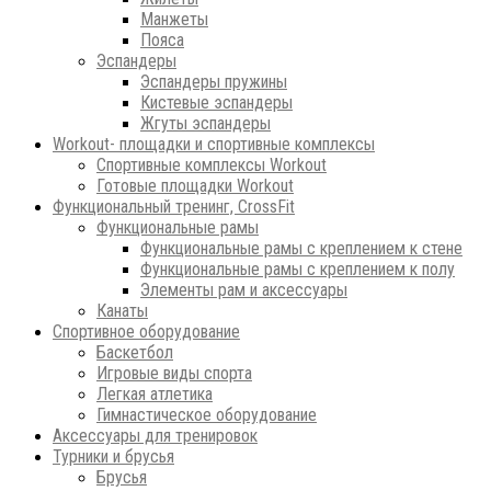
Манжеты
Пояса
Эспандеры
Эспандеры пружины
Кистевые эспандеры
Жгуты эспандеры
Workout- площадки и спортивные комплексы
Спортивные комплексы Workout
Готовые площадки Workout
Функциональный тренинг, CrossFit
Функциональные рамы
Функциональные рамы с креплением к стене
Функциональные рамы с креплением к полу
Элементы рам и аксессуары
Канаты
Спортивное оборудование
Баскетбол
Игровые виды спорта
Легкая атлетика
Гимнастическое оборудование
Аксессуары для тренировок
Турники и брусья
Брусья