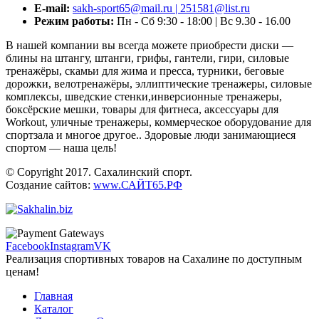
E-mail:
sakh-sport65@mail.ru | 251581@list.ru
Режим работы:
Пн - Сб 9:30 - 18:00 | Вс 9.30 - 16.00
В нашей компании вы всегда можете приобрести диски —
блины на штангу, штанги, грифы, гантели, гири, силовые
тренажёры, скамьи для жима и пресса, турники, беговые
дорожки, велотренажёры, эллиптические тренажеры, силовые
комплексы, шведские стенки,инверсионные тренажеры,
боксёрские мешки, товары для фитнеса, аксессуары для
Workout, уличные тренажеры, коммерческое оборудование для
спортзала и многое другое.. Здоровые люди занимающиеся
спортом — наша цель!
© Copyright 2017. Сахалинский спорт.
Создание сайтов:
www.САЙТ65.РФ
Facebook
Instagram
VK
Реализация спортивных товаров на Сахалине по доступным
ценам!
Главная
Каталог