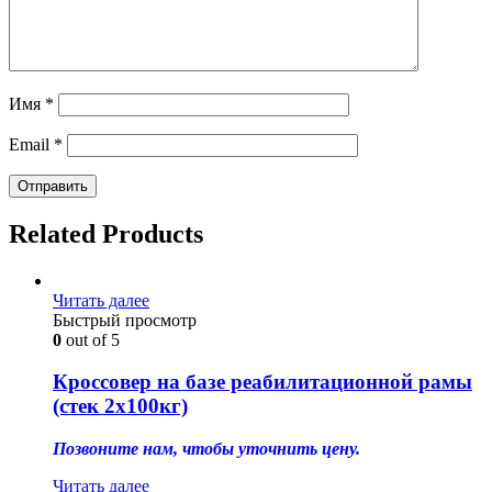
Имя
*
Email
*
Related Products
Читать далее
Быстрый просмотр
0
out of 5
Кроссовер на базе реабилитационной рамы
(стек 2х100кг)
Позвоните нам, чтобы уточнить цену.
Читать далее