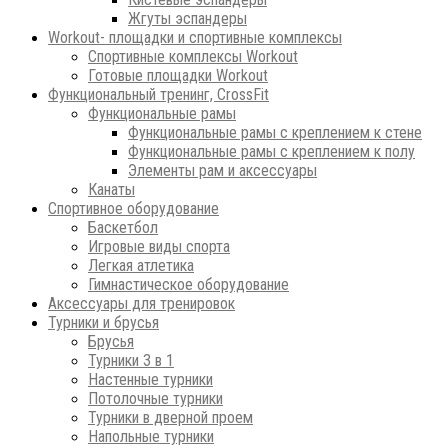
Жгуты эспандеры
Workout- площадки и спортивные комплексы
Спортивные комплексы Workout
Готовые площадки Workout
Функциональный тренинг, CrossFit
Функциональные рамы
Функциональные рамы с креплением к стене
Функциональные рамы с креплением к полу
Элементы рам и аксессуары
Канаты
Спортивное оборудование
Баскетбол
Игровые виды спорта
Легкая атлетика
Гимнастическое оборудование
Аксессуары для тренировок
Турники и брусья
Брусья
Турники 3 в 1
Настенные турники
Потолочные турники
Турники в дверной проем
Напольные турники