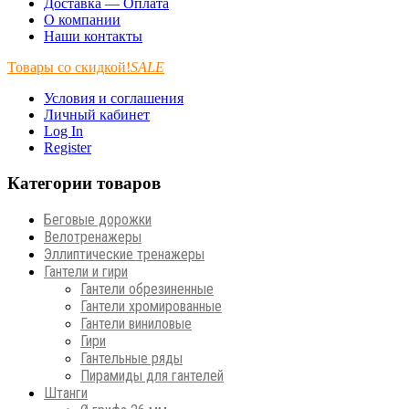
Доставка — Оплата
О компании
Наши контакты
Товары со скидкой!
SALE
Условия и соглашения
Личный кабинет
Log In
Register
Категории товаров
Беговые дорожки
Велотренажеры
Эллиптические тренажеры
Гантели и гири
Гантели обрезиненные
Гантели хромированные
Гантели виниловые
Гири
Гантельные ряды
Пирамиды для гантелей
Штанги