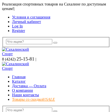
Реализация спортивных товаров на Сахалине по доступным
ценам!
|
Условия и соглашения
Личный кабинет
Log In
Register
25-15-81
8 (4242)
|
Главная
Каталог
Доставка — Оплата
О компании
Наши контакты
Товары со скидкой!
SALE