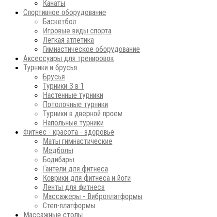
Канаты
Спортивное оборудование
Баскетбол
Игровые виды спорта
Легкая атлетика
Гимнастическое оборудование
Аксессуары для тренировок
Турники и брусья
Брусья
Турники 3 в 1
Настенные турники
Потолочные турники
Турники в дверной проем
Напольные турники
Фитнес - красота - здоровье
Маты гимнастические
Медболы
Бодибары
Гантели для фитнеса
Коврики для фитнеса и йоги
Ленты для фитнеса
Массажеры - Виброплатформы
Степ-платформы
Массажные столы