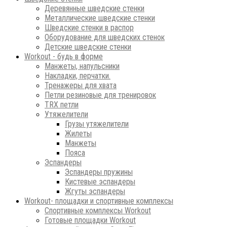
Деревянные шведские стенки
Металлические шведские стенки
Шведские стенки в распор
Оборудование для шведских стенок
Детские шведские стенки
Workout - будь в форме
Манжеты, напульсники
Накладки, перчатки.
Тренажеры для хвата
Петли резиновые для тренировок
ТRХ петли
Утяжелители
Грузы утяжелители
Жилеты
Манжеты
Пояса
Эспандеры
Эспандеры пружины
Кистевые эспандеры
Жгуты эспандеры
Workout- площадки и спортивные комплексы
Спортивные комплексы Workout
Готовые площадки Workout