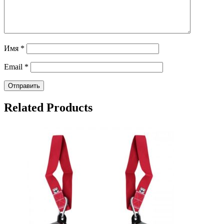
Имя
*
Email
*
Related Products