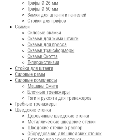
Грифы Ø 26 мм
Грифы Ø 50 мм
Замки для штанги и гантелей
Стойки для грифов
Скамьи
Силовые скамьи
Скамьи для жима штанги
Скамьи для пресса
Скамьи трансформеры
Скамьи Скотта
Гиперэкстензии
Стойки для штанги
Силовые рамы
Силовые комплексы
Машины Смита
Блочные тренажеры
Тяги и рукояти для тренажеров
Гребные тренажеры
Шведские стенки
Деревянные шведские стенки
Металлические шведские стенки
Шведские стенки в распор
Оборудование для шведских стенок
Детские шведские стенки