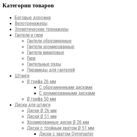
Категории товаров
Беговые дорожки
Велотренажеры
Эллиптические тренажеры
Гантели и гири
Гантели обрезиненные
Гантели хромированные
Гантели виниловые
Гири
Гантельные ряды
Пирамиды для гантелей
Штанги
Ø грифа 26 мм
С обрезиненными дисками
С хромированными дисками
Ø грифа 50 мм
Диски для штанги
Диски Ø 26 мм
Диски Ø 51 мм
Хромированные диски Ø 26 мм
Диски с тройным хватом Ø 51 мм
Диски с хватом Gymmaster