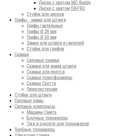
Диски с хватом MD Buddy
Диски с хватом OKPRO
Стойки для дисков
Грифы - замки для штанги
Грифы гантельные
Грифы Ø 26 мм
Грифы Ø 50 мм
Замки для штанги и гантелей
Стойки для грифов
Скамьи
Силовые скамьи
Скамьи для жима штанги
Скамьи для пресса
Скамьи трансформеры
Скамьи Скотта
Гиперэкстензии
Стойки для штанги
Силовые рамы
Силовые комплексы
Машины Смита
Блочные тренажеры
Тяги и рукояти для тренажеров
Гребные тренажеры
Шведские стенки