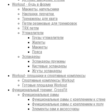
Workout - будь в форме
Манжеты, напульсники
Накладки, перчатки.
Тренажеры для хвата
Петли резиновые для тренировок
ТRХ петли
Утяжелители
Грузы утяжелители
Жилеты
Манжеты
Пояса
Эспандеры
Эспандеры пружины
Кистевые эспандеры
Жгуты эспандеры
Workout- площадки и спортивные комплексы
Спортивные комплексы Workout
Готовые площадки Workout
Функциональный тренинг, CrossFit
Функциональные рамы
Функциональные рамы с креплением к стене
Функциональные рамы с креплением к полу
Элементы рам и аксессуары