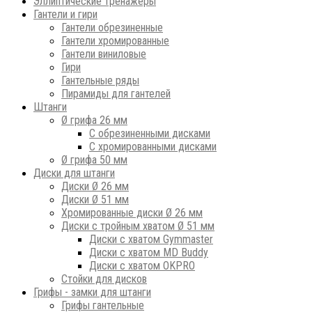
Эллиптические тренажеры
Гантели и гири
Гантели обрезиненные
Гантели хромированные
Гантели виниловые
Гири
Гантельные ряды
Пирамиды для гантелей
Штанги
Ø грифа 26 мм
С обрезиненными дисками
С хромированными дисками
Ø грифа 50 мм
Диски для штанги
Диски Ø 26 мм
Диски Ø 51 мм
Хромированные диски Ø 26 мм
Диски с тройным хватом Ø 51 мм
Диски с хватом Gymmaster
Диски с хватом MD Buddy
Диски с хватом OKPRO
Стойки для дисков
Грифы - замки для штанги
Грифы гантельные