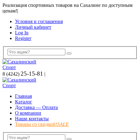
Реализация спортивных товаров на Сахалине по доступным
ценам!
|
Условия и соглашения
Личный кабинет
Log In
Register
25-15-81
8 (4242)
|
Главная
Каталог
Доставка — Оплата
О компании
Наши контакты
Товары со скидкой!
SALE