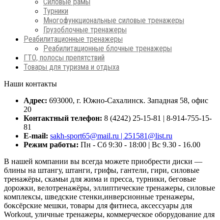
Силовые рамы
Турники
Многофункциональные силовые тренажеры
Грузоблочные тренажеры
Реабилитационные тренажеры
Реабилитационные блочные тренажеры
ГТО, полосы препятствий
Товары для туризма и отдыха
Наши контакты
Адрес:
693000, г. Южно-Сахалинск. Западная 58, офис
20
Контактный телефон:
8 (4242) 25-15-81 | 8-914-755-15-
81
E-mail:
sakh-sport65@mail.ru | 251581@list.ru
Режим работы:
Пн - Сб 9:30 - 18:00 | Вс 9.30 - 16.00
В нашей компании вы всегда можете приобрести диски —
блины на штангу, штанги, грифы, гантели, гири, силовые
тренажёры, скамьи для жима и пресса, турники, беговые
дорожки, велотренажёры, эллиптические тренажеры, силовые
комплексы, шведские стенки,инверсионные тренажеры,
боксёрские мешки, товары для фитнеса, аксессуары для
Workout, уличные тренажеры, коммерческое оборудование для