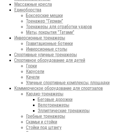
Массажные кресла
Единоборства
Боксерские мешки
Тренажер "Герман"
Тренажеры для отработки ударов
Маты, покрытия "Татами"
Инверсионные тренажеры
Гравитационные ботинки
Инверсионные столы
Спортивные уличные тренажеры
Спортивное оборудование для детей
Горки
Карусели
Качели
Уличные спортивные комплексы, площадки
Коммерческое оборудование для спортзалов
Кардио-тренажеры
Беговые дорожки
Велотренажеры
Эллиптические тренажеры
Гребные тренажеры
Скамьи и стойки
Стойки под штангу