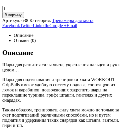
В корзину
Артикул:
638
Категория:
Тренажеры для хвата
Facebook
Twitter
LinkedIn
Google +
Email
Описание
Отзывы (0)
Описание
Шары для развития силы хвата, укрепления пальцев и рук в
целом…
Шары для подтягивания и тренировки хвата WORKOUT
GripBalls имеют удобную систему подвеса, состоящую из
лямок и карабинов, позволяющих закрепить шары на
перекладине турника, грифе штанги, гантелях и других
снарядах.
Таким образом, тренировать силу хвата можно не только за
счет подтягиваний различными способами, но и путем
поднятия и удержания таких снарядов как штанга, гантели,
гири и т.п.