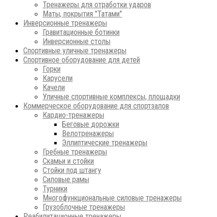
Тренажеры для отработки ударов
Маты, покрытия "Татами"
Инверсионные тренажеры
Гравитационные ботинки
Инверсионные столы
Спортивные уличные тренажеры
Спортивное оборудование для детей
Горки
Карусели
Качели
Уличные спортивные комплексы, площадки
Коммерческое оборудование для спортзалов
Кардио-тренажеры
Беговые дорожки
Велотренажеры
Эллиптические тренажеры
Гребные тренажеры
Скамьи и стойки
Стойки под штангу
Силовые рамы
Турники
Многофункциональные силовые тренажеры
Грузоблочные тренажеры
Реабилитационные тренажеры