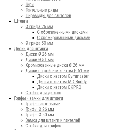
Гири
Гантельные ряды
Пирамиды для гантелей
Штанги
Ø грифа 26 мм
С обрезиненными дисками
С хромированными дисками
Ø грифа 50 мм
Диски для штанги
Диски Ø 26 мм
Диски Ø 51 мм
Хромированные диски Ø 26 мм
Диски с тройным хватом Ø 51 мм
Диски с хватом Gymmaster
Диски с хватом MD Buddy
Диски с хватом OKPRO
Стойки для дисков
Грифы - замки для штанги
Грифы гантельные
Грифы Ø 26 мм
Грифы Ø 50 мм
Замки для штанги и гантелей
Стойки для грифов