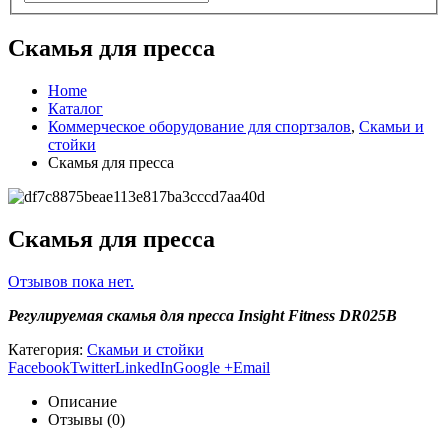
Скамья для пресса
Home
Каталог
Коммерческое оборудование для спортзалов
,
Скамьи и
стойки
Скамья для пресса
Скамья для пресса
Отзывов пока нет.
Регулируемая скамья для пресса Insight Fitness DR025B
Категория:
Скамьи и стойки
Facebook
Twitter
LinkedIn
Google +
Email
Описание
Отзывы (0)