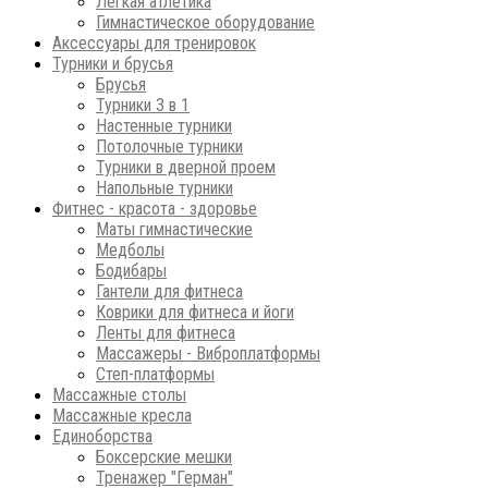
Легкая атлетика
Гимнастическое оборудование
Аксессуары для тренировок
Турники и брусья
Брусья
Турники 3 в 1
Настенные турники
Потолочные турники
Турники в дверной проем
Напольные турники
Фитнес - красота - здоровье
Маты гимнастические
Медболы
Бодибары
Гантели для фитнеса
Коврики для фитнеса и йоги
Ленты для фитнеса
Массажеры - Виброплатформы
Степ-платформы
Массажные столы
Массажные кресла
Единоборства
Боксерские мешки
Тренажер "Герман"