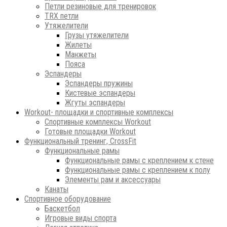
Петли резиновые для тренировок
ТRХ петли
Утяжелители
Грузы утяжелители
Жилеты
Манжеты
Пояса
Эспандеры
Эспандеры пружины
Кистевые эспандеры
Жгуты эспандеры
Workout- площадки и спортивные комплексы
Спортивные комплексы Workout
Готовые площадки Workout
Функциональный тренинг, CrossFit
Функциональные рамы
Функциональные рамы с креплением к стене
Функциональные рамы с креплением к полу
Элементы рам и аксессуары
Канаты
Спортивное оборудование
Баскетбол
Игровые виды спорта