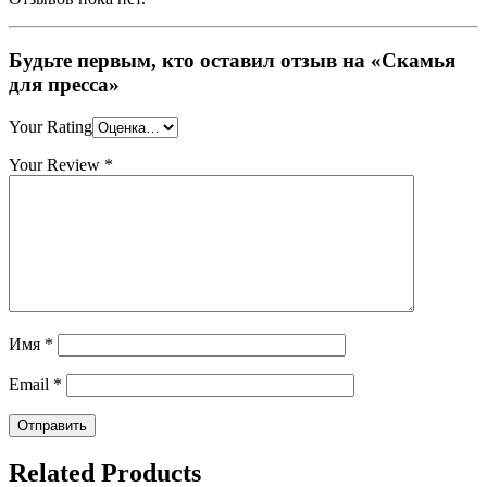
Будьте первым, кто оставил отзыв на «Скамья
для пресса»
Your Rating
Your Review
*
Имя
*
Email
*
Related Products