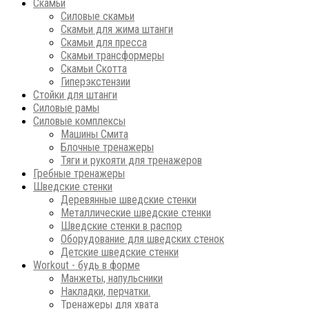
Скамьи
Силовые скамьи
Скамьи для жима штанги
Скамьи для пресса
Скамьи трансформеры
Скамьи Скотта
Гиперэкстензии
Стойки для штанги
Силовые рамы
Силовые комплексы
Машины Смита
Блочные тренажеры
Тяги и рукояти для тренажеров
Гребные тренажеры
Шведские стенки
Деревянные шведские стенки
Металлические шведские стенки
Шведские стенки в распор
Оборудование для шведских стенок
Детские шведские стенки
Workout - будь в форме
Манжеты, напульсники
Накладки, перчатки.
Тренажеры для хвата