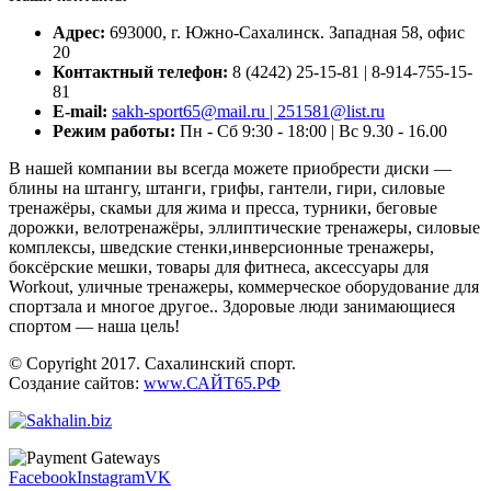
Адрес:
693000, г. Южно-Сахалинск. Западная 58, офис
20
Контактный телефон:
8 (4242) 25-15-81 | 8-914-755-15-
81
E-mail:
sakh-sport65@mail.ru | 251581@list.ru
Режим работы:
Пн - Сб 9:30 - 18:00 | Вс 9.30 - 16.00
В нашей компании вы всегда можете приобрести диски —
блины на штангу, штанги, грифы, гантели, гири, силовые
тренажёры, скамьи для жима и пресса, турники, беговые
дорожки, велотренажёры, эллиптические тренажеры, силовые
комплексы, шведские стенки,инверсионные тренажеры,
боксёрские мешки, товары для фитнеса, аксессуары для
Workout, уличные тренажеры, коммерческое оборудование для
спортзала и многое другое.. Здоровые люди занимающиеся
спортом — наша цель!
© Copyright 2017. Сахалинский спорт.
Создание сайтов:
www.САЙТ65.РФ
Facebook
Instagram
VK