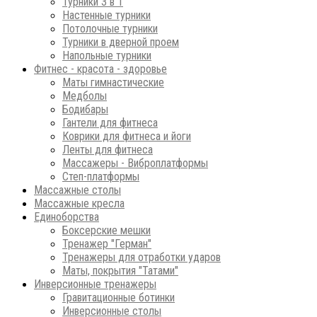
Турники 3 в 1
Настенные турники
Потолочные турники
Турники в дверной проем
Напольные турники
Фитнес - красота - здоровье
Маты гимнастические
Медболы
Бодибары
Гантели для фитнеса
Коврики для фитнеса и йоги
Ленты для фитнеса
Массажеры - Виброплатформы
Степ-платформы
Массажные столы
Массажные кресла
Единоборства
Боксерские мешки
Тренажер "Герман"
Тренажеры для отработки ударов
Маты, покрытия "Татами"
Инверсионные тренажеры
Гравитационные ботинки
Инверсионные столы