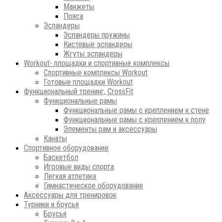
Манжеты
Пояса
Эспандеры
Эспандеры пружины
Кистевые эспандеры
Жгуты эспандеры
Workout- площадки и спортивные комплексы
Спортивные комплексы Workout
Готовые площадки Workout
Функциональный тренинг, CrossFit
Функциональные рамы
Функциональные рамы с креплением к стене
Функциональные рамы с креплением к полу
Элементы рам и аксессуары
Канаты
Спортивное оборудование
Баскетбол
Игровые виды спорта
Легкая атлетика
Гимнастическое оборудование
Аксессуары для тренировок
Турники и брусья
Брусья