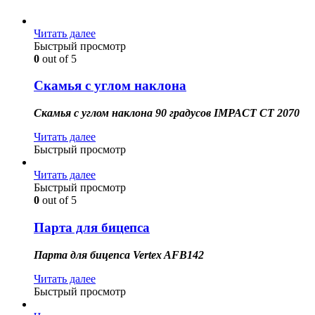
Читать далее
Быстрый просмотр
0
out of 5
Скамья с углом наклона
Скамья с углом наклона 90 градусов IMPACT CT 2070
Читать далее
Быстрый просмотр
Читать далее
Быстрый просмотр
0
out of 5
Парта для бицепса
Парта для бицепса Vertex AFB142
Читать далее
Быстрый просмотр