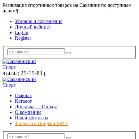
Реализация спортивных товаров на Сахалине по доступным
ценам!
|
Условия и соглашения
Личный кабинет
Log In
Register
25-15-81
8 (4242)
|
Главная
Каталог
Доставка — Оплата
О компании
Наши контакты
Товары со скидкой!
SALE