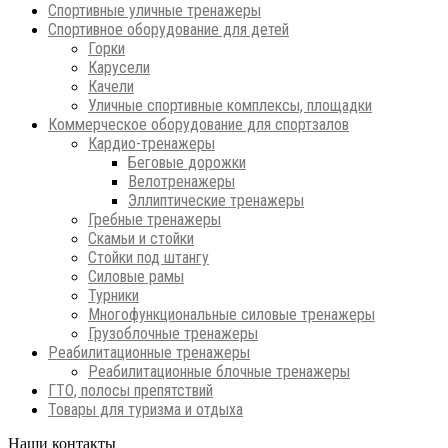
Спортивные уличные тренажеры
Спортивное оборудование для детей
Горки
Карусели
Качели
Уличные спортивные комплексы, площадки
Коммерческое оборудование для спортзалов
Кардио-тренажеры
Беговые дорожки
Велотренажеры
Эллиптические тренажеры
Гребные тренажеры
Скамьи и стойки
Стойки под штангу
Силовые рамы
Турники
Многофункциональные силовые тренажеры
Грузоблочные тренажеры
Реабилитационные тренажеры
Реабилитационные блочные тренажеры
ГТО, полосы препятствий
Товары для туризма и отдыха
Наши контакты