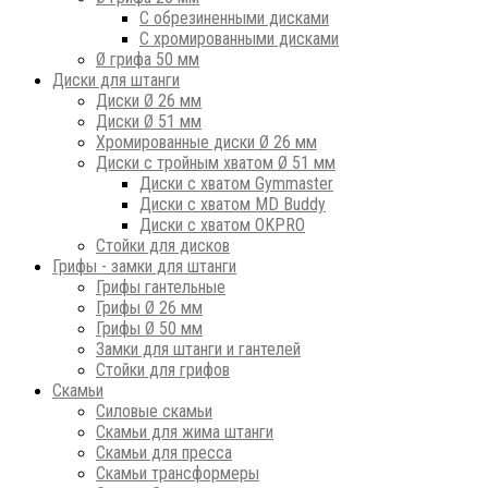
С обрезиненными дисками
С хромированными дисками
Ø грифа 50 мм
Диски для штанги
Диски Ø 26 мм
Диски Ø 51 мм
Хромированные диски Ø 26 мм
Диски с тройным хватом Ø 51 мм
Диски с хватом Gymmaster
Диски с хватом MD Buddy
Диски с хватом OKPRO
Стойки для дисков
Грифы - замки для штанги
Грифы гантельные
Грифы Ø 26 мм
Грифы Ø 50 мм
Замки для штанги и гантелей
Стойки для грифов
Скамьи
Силовые скамьи
Скамьи для жима штанги
Скамьи для пресса
Скамьи трансформеры