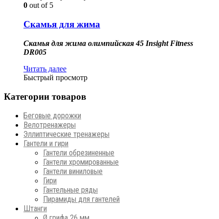
0
out of 5
Скамья для жима
Скамья для жима олимпийская 45 Insight Fitness
DR005
Читать далее
Быстрый просмотр
Категории товаров
Беговые дорожки
Велотренажеры
Эллиптические тренажеры
Гантели и гири
Гантели обрезиненные
Гантели хромированные
Гантели виниловые
Гири
Гантельные ряды
Пирамиды для гантелей
Штанги
Ø грифа 26 мм