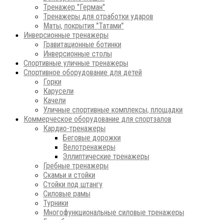
Тренажер "Герман"
Тренажеры для отработки ударов
Маты, покрытия "Татами"
Инверсионные тренажеры
Гравитационные ботинки
Инверсионные столы
Спортивные уличные тренажеры
Спортивное оборудование для детей
Горки
Карусели
Качели
Уличные спортивные комплексы, площадки
Коммерческое оборудование для спортзалов
Кардио-тренажеры
Беговые дорожки
Велотренажеры
Эллиптические тренажеры
Гребные тренажеры
Скамьи и стойки
Стойки под штангу
Силовые рамы
Турники
Многофункциональные силовые тренажеры