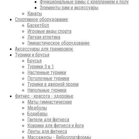
Функциональные рамы с креплением к полу
Элементы рам и аксессуары
Канаты
Спортивное оборудование
Баскетбол
Игровые виды спорта
Легкая атлетика
Гимнастическое оборудование
Аксессуары для тренировок
Турники и брусья
Брусья
Турники 3 в 1
Настенные турники
Потолочные турники
Турники в дверной проем
Напольные турники
Фитнес - красота - здоровье
Маты гимнастические
Медболы
Бодибары
Гантели для фитнеса
Коврики для фитнеса и йоги
Ленты для фитнеса
Массажеры - Виброплатформы