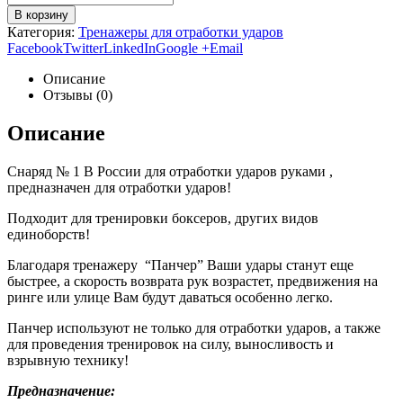
В корзину
Категория:
Тренажеры для отработки ударов
Facebook
Twitter
LinkedIn
Google +
Email
Описание
Отзывы (0)
Описание
Снаряд № 1 В России для отработки ударов руками ,
предназначен для отработки ударов!
Подходит для тренировки боксеров, других видов
единоборств!
Благодаря тренажеру “Панчер” Ваши удары станут еще
быстрее, а скорость возврата рук возрастет, предвижения на
ринге или улице Вам будут даваться особенно легко.
Панчер используют не только для отработки ударов, а также
для проведения тренировок на силу, выносливость и
взрывную технику!
Предназначение: