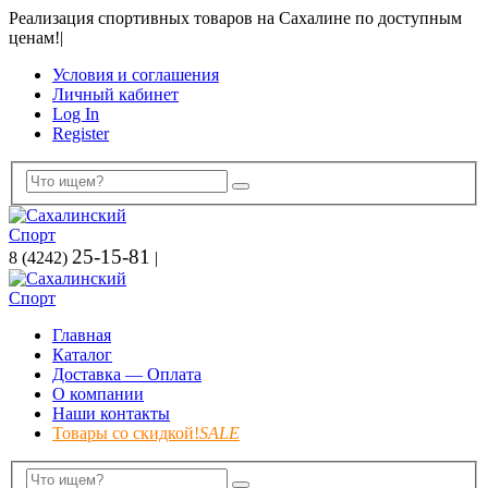
Реализация спортивных товаров на Сахалине по доступным
ценам!
|
Условия и соглашения
Личный кабинет
Log In
Register
25-15-81
8 (4242)
|
Главная
Каталог
Доставка — Оплата
О компании
Наши контакты
Товары со скидкой!
SALE