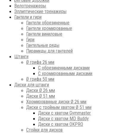
Беговые дорожки
Велотренажеры
Эллиптические тренажеры
Гантели и гири
Гантели обрезиненные
Гантели хромированные
Гантели виниловые
Гири
Гантельные ряды
Пирамиды для гантелей
Штанги
Ø грифа 26 мм
С обрезиненными дисками
С хромированными дисками
Ø грифа 50 мм
Диски для штанги
Диски Ø 26 мм
Диски Ø 51 мм
Хромированные диски Ø 26 мм
Диски с тройным хватом Ø 51 мм
Диски с хватом Gymmaster
Диски с хватом MD Buddy
Диски с хватом OKPRO
Стойки для дисков