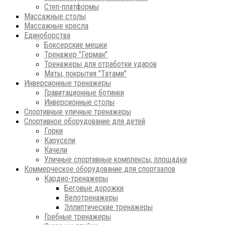
Степ-платформы
Массажные столы
Массажные кресла
Единоборства
Боксерские мешки
Тренажер "Герман"
Тренажеры для отработки ударов
Маты, покрытия "Татами"
Инверсионные тренажеры
Гравитационные ботинки
Инверсионные столы
Спортивные уличные тренажеры
Спортивное оборудование для детей
Горки
Карусели
Качели
Уличные спортивные комплексы, площадки
Коммерческое оборудование для спортзалов
Кардио-тренажеры
Беговые дорожки
Велотренажеры
Эллиптические тренажеры
Гребные тренажеры