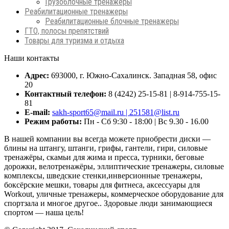
Грузоблочные тренажеры
Реабилитационные тренажеры
Реабилитационные блочные тренажеры
ГТО, полосы препятствий
Товары для туризма и отдыха
Наши контакты
Адрес:
693000, г. Южно-Сахалинск. Западная 58, офис
20
Контактный телефон:
8 (4242) 25-15-81 | 8-914-755-15-
81
E-mail:
sakh-sport65@mail.ru | 251581@list.ru
Режим работы:
Пн - Сб 9:30 - 18:00 | Вс 9.30 - 16.00
В нашей компании вы всегда можете приобрести диски —
блины на штангу, штанги, грифы, гантели, гири, силовые
тренажёры, скамьи для жима и пресса, турники, беговые
дорожки, велотренажёры, эллиптические тренажеры, силовые
комплексы, шведские стенки,инверсионные тренажеры,
боксёрские мешки, товары для фитнеса, аксессуары для
Workout, уличные тренажеры, коммерческое оборудование для
спортзала и многое другое.. Здоровые люди занимающиеся
спортом — наша цель!