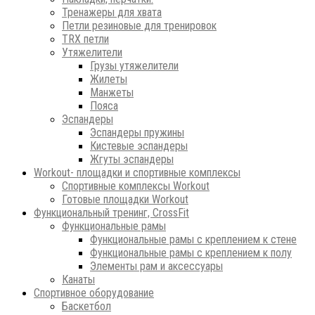
Тренажеры для хвата
Петли резиновые для тренировок
ТRХ петли
Утяжелители
Грузы утяжелители
Жилеты
Манжеты
Пояса
Эспандеры
Эспандеры пружины
Кистевые эспандеры
Жгуты эспандеры
Workout- площадки и спортивные комплексы
Спортивные комплексы Workout
Готовые площадки Workout
Функциональный тренинг, CrossFit
Функциональные рамы
Функциональные рамы с креплением к стене
Функциональные рамы с креплением к полу
Элементы рам и аксессуары
Канаты
Спортивное оборудование
Баскетбол