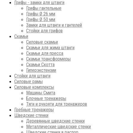
Грифы - замки для штанги
Грифы гантельные
Грифы Ø 26 мм
Грифы Ø 50 мм
Замки для штанги и гантелей
Стойки для грифов
Скамьи
Силовые скамьи
Скамьи для жима штанги
Скамьи для пресса
Скамьи трансформеры
Скамьи Скотта
Гиперэкстензии
Стойки для штанги
Силовые рамы
Силовые комплексы
Машины Смита
Блочные тренажеры
Тяги и рукояти для тренажеров
Гребные тренажеры
Шведские стенки
Деревянные шведские стенки
Металлические шведские стенки
Шведские стенки в распор