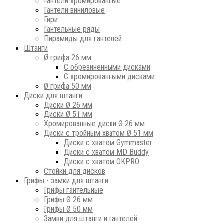
Гантели хромированные
Гантели виниловые
Гири
Гантельные ряды
Пирамиды для гантелей
Штанги
Ø грифа 26 мм
С обрезиненными дисками
С хромированными дисками
Ø грифа 50 мм
Диски для штанги
Диски Ø 26 мм
Диски Ø 51 мм
Хромированные диски Ø 26 мм
Диски с тройным хватом Ø 51 мм
Диски с хватом Gymmaster
Диски с хватом MD Buddy
Диски с хватом OKPRO
Стойки для дисков
Грифы - замки для штанги
Грифы гантельные
Грифы Ø 26 мм
Грифы Ø 50 мм
Замки для штанги и гантелей