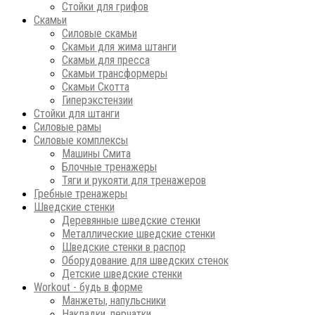
Стойки для грифов
Скамьи
Силовые скамьи
Скамьи для жима штанги
Скамьи для пресса
Скамьи трансформеры
Скамьи Скотта
Гиперэкстензии
Стойки для штанги
Силовые рамы
Силовые комплексы
Машины Смита
Блочные тренажеры
Тяги и рукояти для тренажеров
Гребные тренажеры
Шведские стенки
Деревянные шведские стенки
Металлические шведские стенки
Шведские стенки в распор
Оборудование для шведских стенок
Детские шведские стенки
Workout - будь в форме
Манжеты, напульсники
Накладки, перчатки.