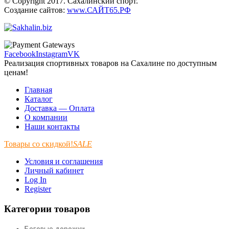
© Copyright 2017. Сахалинский спорт.
Создание сайтов:
www.САЙТ65.РФ
Facebook
Instagram
VK
Реализация спортивных товаров на Сахалине по доступным
ценам!
Главная
Каталог
Доставка — Оплата
О компании
Наши контакты
Товары со скидкой!
SALE
Условия и соглашения
Личный кабинет
Log In
Register
Категории товаров