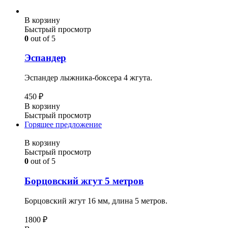
В корзину
Быстрый просмотр
0
out of 5
Эспандер
Эспандер лыжника-боксера 4 жгута.
450
₽
В корзину
Быстрый просмотр
Горящее предложение
В корзину
Быстрый просмотр
0
out of 5
Борцовский жгут 5 метров
Борцовский жгут 16 мм, длина 5 метров.
1800
₽