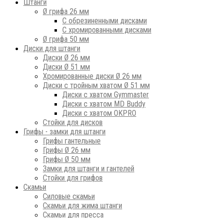
Штанги
Ø грифа 26 мм
С обрезиненными дисками
С хромированными дисками
Ø грифа 50 мм
Диски для штанги
Диски Ø 26 мм
Диски Ø 51 мм
Хромированные диски Ø 26 мм
Диски с тройным хватом Ø 51 мм
Диски с хватом Gymmaster
Диски с хватом MD Buddy
Диски с хватом OKPRO
Стойки для дисков
Грифы - замки для штанги
Грифы гантельные
Грифы Ø 26 мм
Грифы Ø 50 мм
Замки для штанги и гантелей
Стойки для грифов
Скамьи
Силовые скамьи
Скамьи для жима штанги
Скамьи для пресса