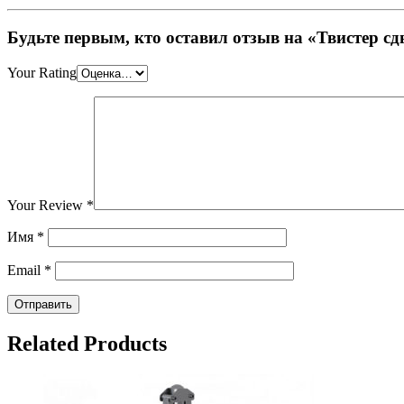
Будьте первым, кто оставил отзыв на «Твистер с
Your Rating
Your Review
*
Имя
*
Email
*
Related Products