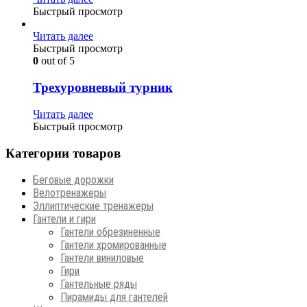
Быстрый просмотр
Читать далее
Быстрый просмотр
0
out of 5
Трехуровневый турник
Читать далее
Быстрый просмотр
Категории товаров
Беговые дорожки
Велотренажеры
Эллиптические тренажеры
Гантели и гири
Гантели обрезиненные
Гантели хромированные
Гантели виниловые
Гири
Гантельные ряды
Пирамиды для гантелей