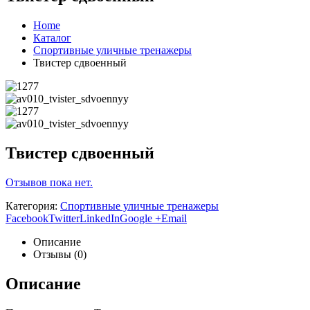
Home
Каталог
Спортивные уличные тренажеры
Твистер сдвоенный
Твистер сдвоенный
Отзывов пока нет.
Категория:
Спортивные уличные тренажеры
Facebook
Twitter
LinkedIn
Google +
Email
Описание
Отзывы (0)
Описание