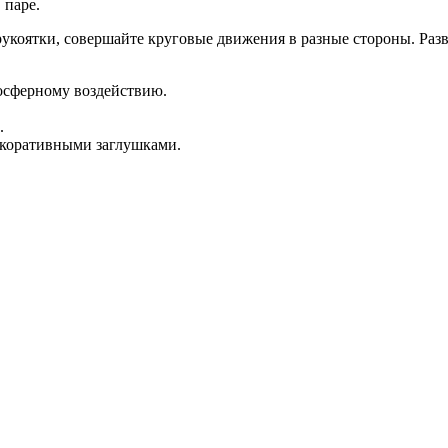
 паре.
а рукоятки, совершайте круговые движения в разные стороны.
осферному воздействию.
.
екоративными заглушками.