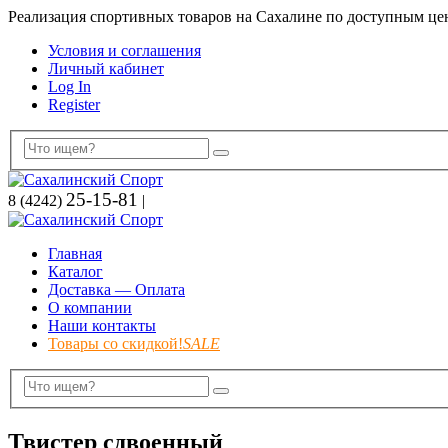
Реализация спортивных товаров на Сахалине по доступным це
Условия и соглашения
Личный кабинет
Log In
Register
25-15-81
8 (4242)
|
Главная
Каталог
Доставка — Оплата
О компании
Наши контакты
Товары со скидкой!
SALE
Твистер сдвоенный