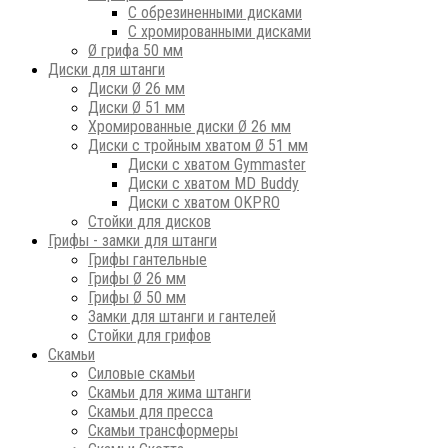
С обрезиненными дисками
С хромированными дисками
Ø грифа 50 мм
Диски для штанги
Диски Ø 26 мм
Диски Ø 51 мм
Хромированные диски Ø 26 мм
Диски с тройным хватом Ø 51 мм
Диски с хватом Gymmaster
Диски с хватом MD Buddy
Диски с хватом OKPRO
Стойки для дисков
Грифы - замки для штанги
Грифы гантельные
Грифы Ø 26 мм
Грифы Ø 50 мм
Замки для штанги и гантелей
Стойки для грифов
Скамьи
Силовые скамьи
Скамьи для жима штанги
Скамьи для пресса
Скамьи трансформеры