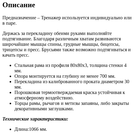
Описание
Предназначение – Тренажер используется индивидуально или
в паре.
Держась за перекладину обеими руками выполняйте
подтягивание. Благодаря различным хватам развиваются
широчайшие мышцы спины, грудные мышцы, бицепсы,
трицепсы и пресс. Брусьями также возможно подтягиваться и
качать пресс.
Стальная рама из профиля 80х80х3, толщина стенки 4
мм.
Опора монтируется на глубину не менее 700 мм.
Перекладина из калиброванного проката диаметром 30
мм.
Порошковая термоотверждаемая краска устойчивая к
атмосферному воздействию.
Торцы рамы, рычагов и метизы запаяны, либо закрыты
декоративными заглушками.
Технические характеристики:
Длина:1066 мм.