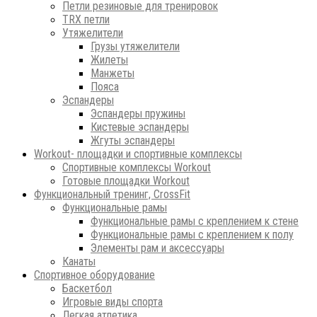
Петли резиновые для тренировок
ТRХ петли
Утяжелители
Грузы утяжелители
Жилеты
Манжеты
Пояса
Эспандеры
Эспандеры пружины
Кистевые эспандеры
Жгуты эспандеры
Workout- площадки и спортивные комплексы
Спортивные комплексы Workout
Готовые площадки Workout
Функциональный тренинг, CrossFit
Функциональные рамы
Функциональные рамы с креплением к стене
Функциональные рамы с креплением к полу
Элементы рам и аксессуары
Канаты
Спортивное оборудование
Баскетбол
Игровые виды спорта
Легкая атлетика