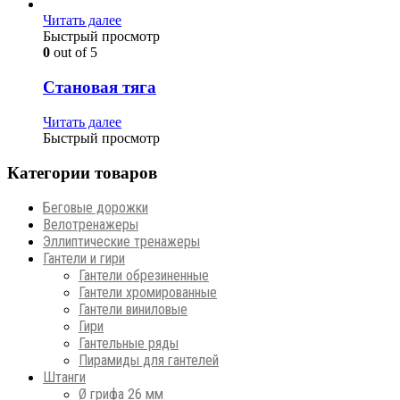
Читать далее
Быстрый просмотр
0
out of 5
Становая тяга
Читать далее
Быстрый просмотр
Категории товаров
Беговые дорожки
Велотренажеры
Эллиптические тренажеры
Гантели и гири
Гантели обрезиненные
Гантели хромированные
Гантели виниловые
Гири
Гантельные ряды
Пирамиды для гантелей
Штанги
Ø грифа 26 мм