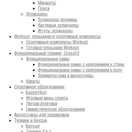
Манжеты
Пояса
Эспандеры
Эспандеры пружины
Кистевые эспандеры
Жгуты эспандеры
Workout- площадки и спортивные комплексы
Спортивные комплексы Workout
Готовые площадки Workout
Функциональный тренинг, CrossFit
Функциональные рамы
Функциональные рамы с креплением к стене
Функциональные рамы с креплением к полу
Элементы рам и аксессуары
Канаты
Спортивное оборудование
Баскетбол
Игровые виды спорта
Легкая атлетика
Гимнастическое оборудование
Аксессуары для тренировок
Турники и брусья
Брусья
Турники 3 в 1