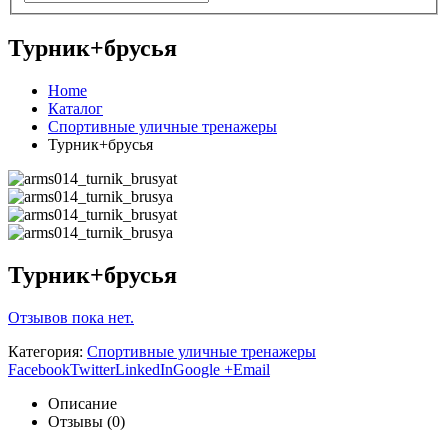
Турник+брусья
Home
Каталог
Спортивные уличные тренажеры
Турник+брусья
Турник+брусья
Отзывов пока нет.
Категория:
Спортивные уличные тренажеры
Facebook
Twitter
LinkedIn
Google +
Email
Описание
Отзывы (0)