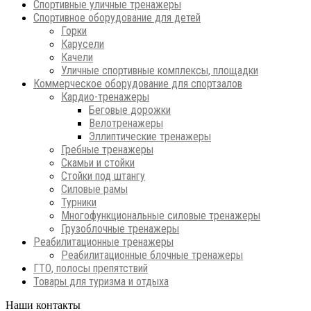
Спортивные уличные тренажеры
Спортивное оборудование для детей
Горки
Карусели
Качели
Уличные спортивные комплексы, площадки
Коммерческое оборудование для спортзалов
Кардио-тренажеры
Беговые дорожки
Велотренажеры
Эллиптические тренажеры
Гребные тренажеры
Скамьи и стойки
Стойки под штангу
Силовые рамы
Турники
Многофункциональные силовые тренажеры
Грузоблочные тренажеры
Реабилитационные тренажеры
Реабилитационные блочные тренажеры
ГТО, полосы препятствий
Товары для туризма и отдыха
Наши контакты