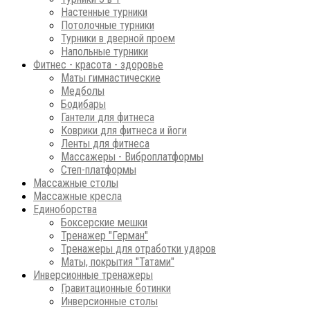
Настенные турники
Потолочные турники
Турники в дверной проем
Напольные турники
Фитнес - красота - здоровье
Маты гимнастические
Медболы
Бодибары
Гантели для фитнеса
Коврики для фитнеса и йоги
Ленты для фитнеса
Массажеры - Виброплатформы
Степ-платформы
Массажные столы
Массажные кресла
Единоборства
Боксерские мешки
Тренажер "Герман"
Тренажеры для отработки ударов
Маты, покрытия "Татами"
Инверсионные тренажеры
Гравитационные ботинки
Инверсионные столы