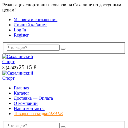
Реализация спортивных товаров на Сахалине по доступным
ценам!
|
Условия и соглашения
Личный кабинет
Log In
Register
25-15-81
8 (4242)
|
Главная
Каталог
Доставка — Оплата
О компании
Наши контакты
Товары со скидкой!
SALE