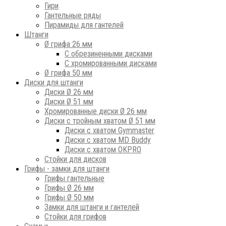
Гири
Гантельные ряды
Пирамиды для гантелей
Штанги
Ø грифа 26 мм
С обрезиненными дисками
С хромированными дисками
Ø грифа 50 мм
Диски для штанги
Диски Ø 26 мм
Диски Ø 51 мм
Хромированные диски Ø 26 мм
Диски с тройным хватом Ø 51 мм
Диски с хватом Gymmaster
Диски с хватом MD Buddy
Диски с хватом OKPRO
Стойки для дисков
Грифы - замки для штанги
Грифы гантельные
Грифы Ø 26 мм
Грифы Ø 50 мм
Замки для штанги и гантелей
Стойки для грифов