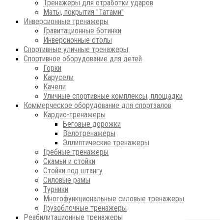
Тренажеры для отработки ударов
Маты, покрытия "Татами"
Инверсионные тренажеры
Гравитационные ботинки
Инверсионные столы
Спортивные уличные тренажеры
Спортивное оборудование для детей
Горки
Карусели
Качели
Уличные спортивные комплексы, площадки
Коммерческое оборудование для спортзалов
Кардио-тренажеры
Беговые дорожки
Велотренажеры
Эллиптические тренажеры
Гребные тренажеры
Скамьи и стойки
Стойки под штангу
Силовые рамы
Турники
Многофункциональные силовые тренажеры
Грузоблочные тренажеры
Реабилитационные тренажеры