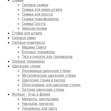
Скамьи
Силовые скамьи
Скамьи для жима штанги
Скамьи для пресса
Скамьи трансформеры
Скамьи Скотта
Гиперэкстензии
Стойки для штанги
Силовые рамы
Силовые комплексы
Машины Смита
Блочные тренажеры
Тяги и рукояти для тренажеров
Гребные тренажеры
Шведские стенки
Деревянные шведские стенки
Металлические шведские стенки
Шведские стенки в распор
Оборудование для шведских стенок
Детские шведские стенки
Workout - будь в форме
Манжеты, напульсники
Накладки, перчатки.
Тренажеры для хвата