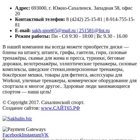
Адрес:
693000, г. Южно-Сахалинск. Западная 58, офис
20
Контактный телефон:
8 (4242) 25-15-81 | 8-914-755-15-
81
E-mail:
sakh-sport65@mail.ru | 251581@list.ru
Режим работы:
Пн - Сб 9:30 - 18:00 | Вс 9.30 - 16.00
В нашей компании вы всегда можете приобрести диски —
блины на штангу, штанги, грифы, гантели, гири, силовые
тренажёры, скамьи для жима и пресса, турники, беговые
дорожки, велотренажёры, эллиптические тренажеры, силовые
комплексы, шведские стенки,инверсионные тренажеры,
боксёрские мешки, товары для фитнеса, аксессуары для
Workout, уличные тренажеры, коммерческое оборудование для
спортзала и многое другое.. Здоровые люди занимающиеся
спортом — наша цель!
© Copyright 2017. Сахалинский спорт.
Создание сайтов:
www.САЙТ65.РФ
Facebook
Instagram
VK